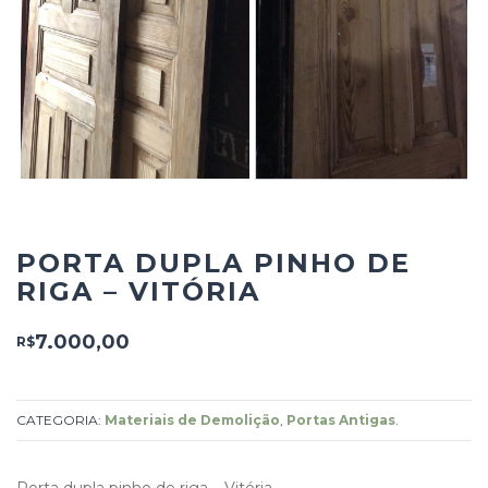
PORTA DUPLA PINHO DE
RIGA – VITÓRIA
7.000,00
R$
CATEGORIA:
Materiais de Demolição
,
Portas Antigas
.
Porta dupla pinho de riga – Vitória.