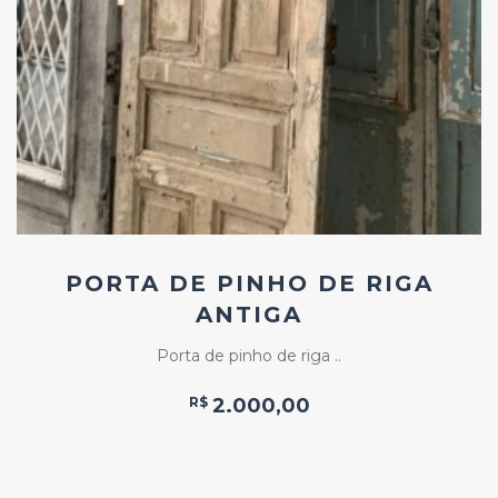
Add
ao
Favoritos
PORTA DE PINHO DE RIGA
ANTIGA
Porta de pinho de riga ..
R$
2.000,00