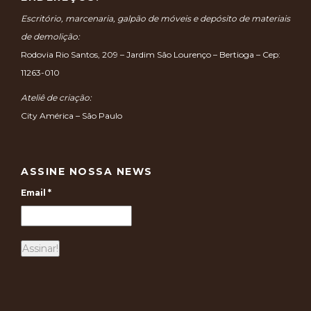
Escritório, marcenaria, galpão de móveis e depósito de materiais
de demolição:
Rodovia Rio Santos, 209 – Jardim São Lourenço – Bertioga – Cep:
11263-010
Ateliê de criação:
City América – São Paulo
ASSINE NOSSA NEWS
Email
*