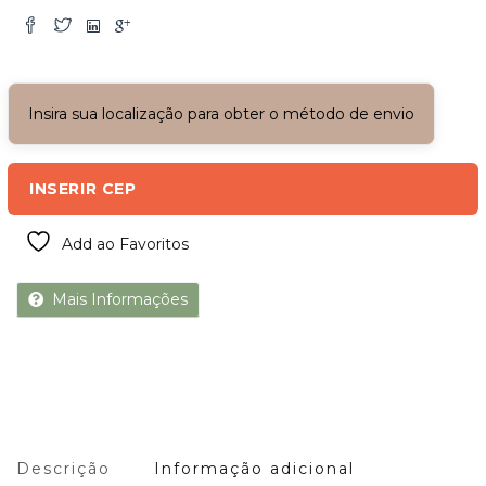
Insira sua localização para obter o método de envio
INSERIR CEP
Add ao Favoritos
Mais Informações
Descrição
Informação adicional