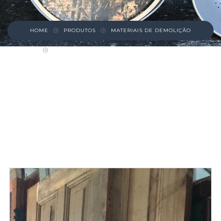
HOME
PRODUTOS
MATERIAIS DE DEMOLIÇÃO
PORTA DUPLA PINHO DE RIGA – VITÓRIA