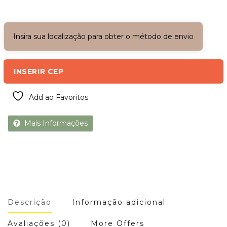
Insira sua localização para obter o método de envio
INSERIR CEP
Add ao Favoritos
Mais Informações
Descrição
Informação adicional
Avaliações (0)
More Offers