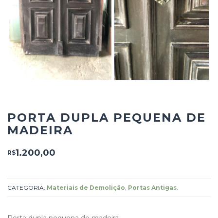
PORTA DUPLA PEQUENA DE
MADEIRA
1.200,00
R$
CATEGORIA:
Materiais de Demolição
,
Portas Antigas
.
Porta dupla pequena de madeira.