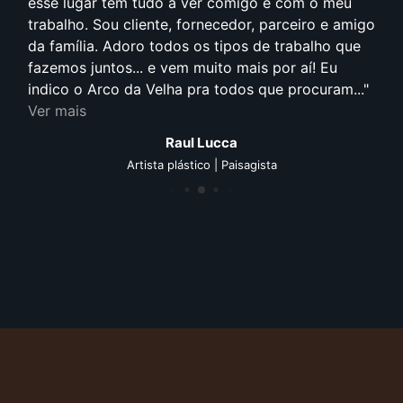
esse lugar tem tudo a ver comigo e com o meu
trabalho. Sou cliente, fornecedor, parceiro e amigo
da família. Adoro todos os tipos de trabalho que
fazemos juntos... e vem muito mais por aí! Eu
indico o Arco da Velha pra todos que procuram...
Ver mais
Raul Lucca
Artista plástico | Paisagista