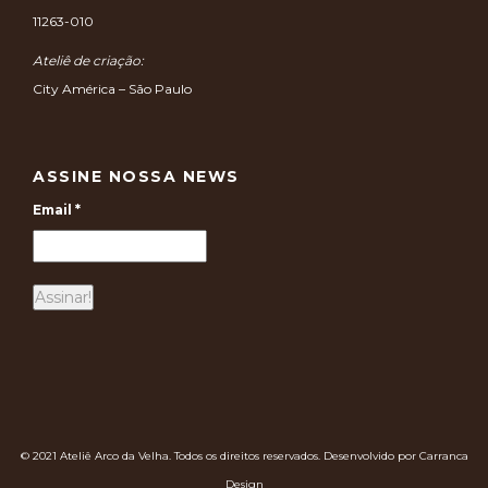
11263-010
Ateliê de criação:
City América – São Paulo
ASSINE NOSSA NEWS
Email
*
© 2021 Ateliê Arco da Velha. Todos os direitos reservados. Desenvolvido por Carranca
Design