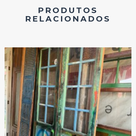
PRODUTOS
RELACIONADOS
Add
ao
Favoritos