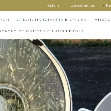
História
Depoimentos
Na
POIS
ATELIÊ, MARCENARIA E OFICINA
MISSÃO
OCAÇÃO DE OBJETOS E ANTIGUIDADES