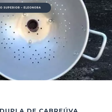
O SUPERIOR – ELEONORA
DUPLA DE CABREÚVA