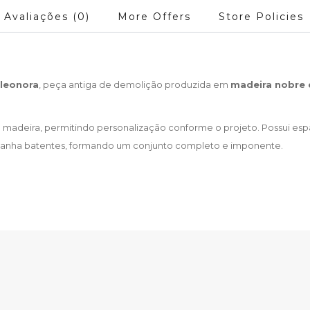
Avaliações (0)
More Offers
Store Policies
Eleonora
, peça antiga de demolição produzida em
madeira nobre 
madeira, permitindo personalização conforme o projeto. Possui espaç
panha batentes, formando um conjunto completo e imponente.