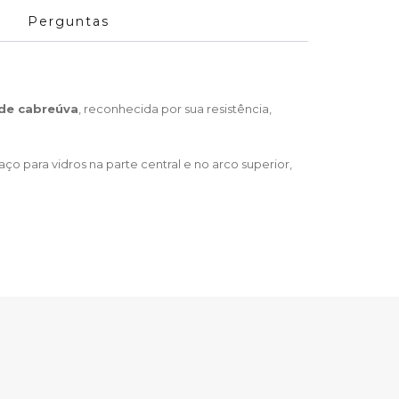
Perguntas
de cabreúva
, reconhecida por sua resistência,
o para vidros na parte central e no arco superior,