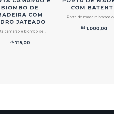
RTA CAMARÃO E
PORTA DE MAD
BIOMBO DE
COM BATENT
MADEIRA COM
Porta de madeira branca c
IDRO JATEADO
R$
1.000,00
ta camarão e biombo de ..
R$
715,00