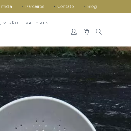
 mídia
Parceiros
Contato
Blog
, VISÃO E VALORES