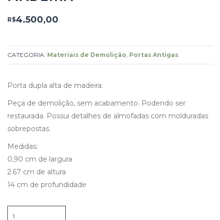
4.500,00
R$
CATEGORIA:
Materiais de Demolição
,
Portas Antigas
.
Porta dupla alta de madeira.
Peça de demolição, sem acabamento. Podendo ser
restaurada. Possui detalhes de almofadas com molduradas
sobrepostas.
Medidas:
0,90 cm de largura
2.67 cm de altura
14 cm de profundidade
Porta
Dupla