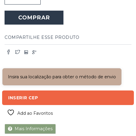
Alta
de
COMPRAR
Madeira
quantidade
COMPARTILHE ESSE PRODUTO
Insira sua localização para obter o método de envio
INSERIR CEP
Add ao Favoritos
Mais Informações