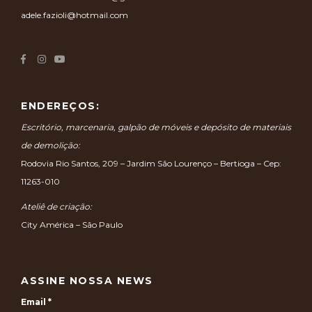
adele.fazioli@hotmail.com
ENDEREÇOS:
Escritório, marcenaria, galpão de móveis e depósito de materiais
de demolição:
Rodovia Rio Santos, 209 – Jardim São Lourenço – Bertioga – Cep:
11263-010
Ateliê de criação:
City América – São Paulo
ASSINE NOSSA NEWS
Email
*