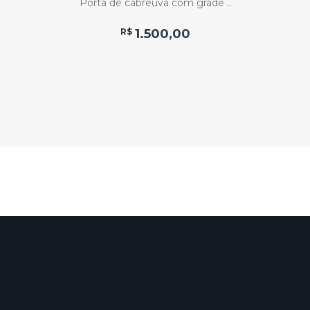
Porta de cabreúva com grade ..
R$
1.500,00