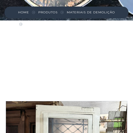
HOME
PRODUTOS
MATERIAIS DE DEMOLIÇÃO
PORTA DE MADEIRA MACIÇA COM GRADE E
POSTIGO