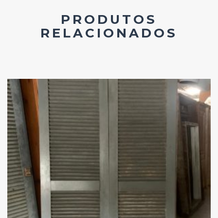
PRODUTOS
RELACIONADOS
Add
ao
Favoritos