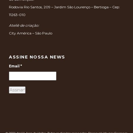
Rodovia Rio Santos, 209 – Jardim São Lourenço – Bertioga – Cep:
11263-010
Ateliê de criação:
City América – São Paulo
ASSINE NOSSA NEWS
Email
*