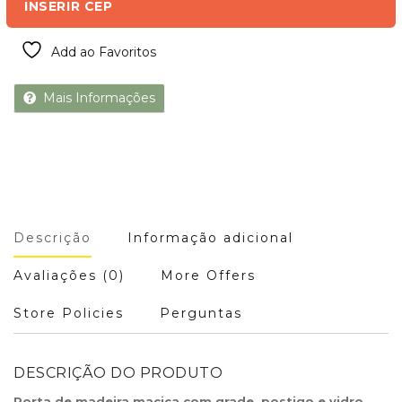
INSERIR CEP
Add ao Favoritos
Mais Informações
Descrição
Informação adicional
Avaliações (0)
More Offers
Store Policies
Perguntas
DESCRIÇÃO DO PRODUTO
Porta de madeira maciça com grade, postigo e vidro
,