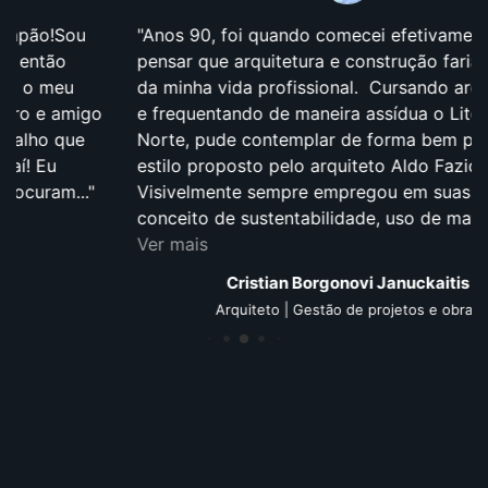
Anos 90, foi quando comecei efetivamente a
pensar que arquitetura e construção fariam parte
da minha vida profissional. Cursando arquitetura
e frequentando de maneira assídua o Litoral
Norte, pude contemplar de forma bem próxima o
estilo proposto pelo arquiteto Aldo Fazioli.
Visivelmente sempre empregou em suas obras o
conceito de sustentabilidade, uso de material de...
Ver mais
Cristian Borgonovi Januckaitis
Arquiteto | Gestão de projetos e obras