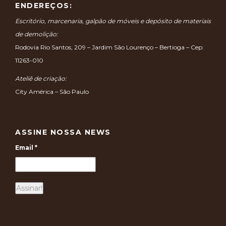
ENDEREÇOS:
Escritório, marcenaria, galpão de móveis e depósito de materiais
de demolição:
Rodovia Rio Santos, 209 – Jardim São Lourenço – Bertioga – Cep:
11263-010
Ateliê de criação:
City América – São Paulo
ASSINE NOSSA NEWS
Email
*