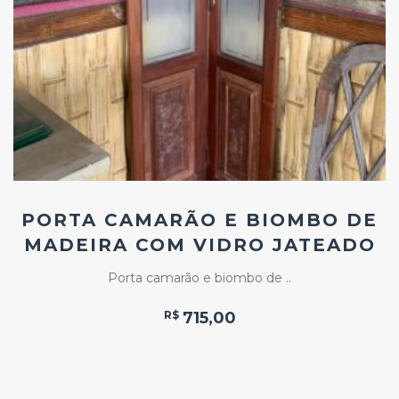
Add
ao
Favoritos
PORTA CAMARÃO E BIOMBO DE
MADEIRA COM VIDRO JATEADO
Porta camarão e biombo de ..
R$
715,00