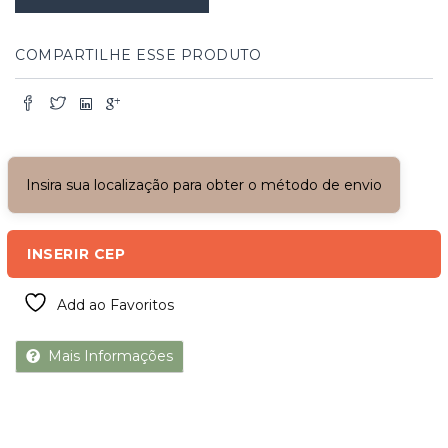
COMPARTILHE ESSE PRODUTO
Insira sua localização para obter o método de envio
INSERIR CEP
Add ao Favoritos
Mais Informações