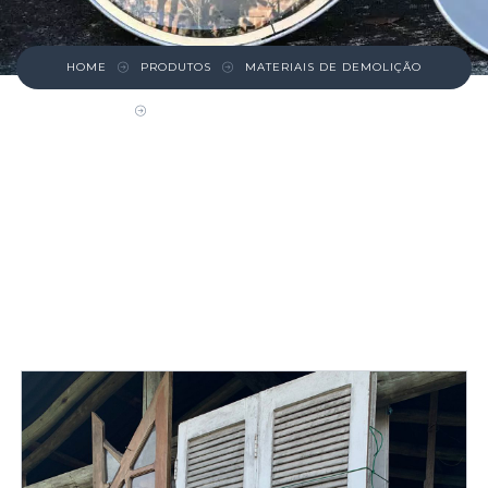
HOME
PRODUTOS
MATERIAIS DE DEMOLIÇÃO
PORTA DE MADEIRA BRANCA