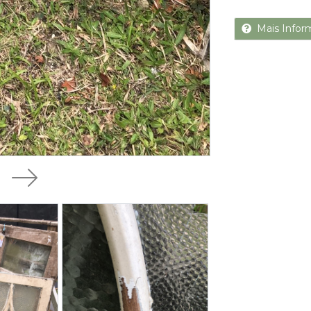
Mais Infor
Next