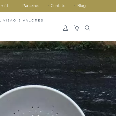
 mídia
Parceiros
Contato
Blog
, VISÃO E VALORES