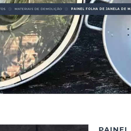
TOS
MATERIAIS DE DEMOLIÇÃO
PAINEL FOLHA DE JANELA DE 
PAINEL