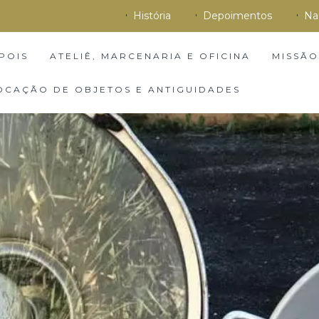
História
Depoimentos
Na
POIS
ATELIÊ, MARCENARIA E OFICINA
MISSÃO
OCAÇÃO DE OBJETOS E ANTIGUIDADES