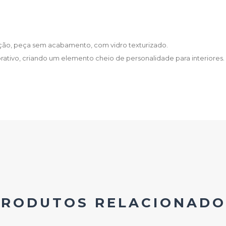
ição, peça sem acabamento, com vidro texturizado.
ativo, criando um elemento cheio de personalidade para interiores.
PRODUTOS RELACIONADO