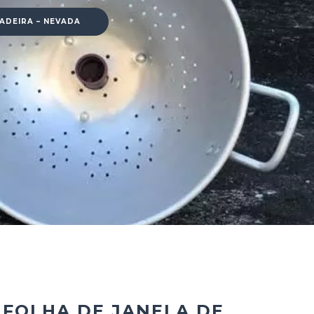
MADEIRA – NEVADA
 FOLHA DE JANELA DE