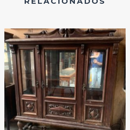
RELACIONADOS
Add
ao
Favoritos