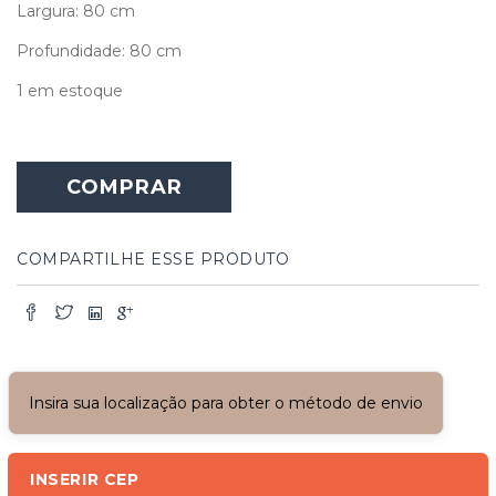
Largura: 80 cm
Profundidade: 80 cm
1 em estoque
COMPRAR
COMPARTILHE ESSE PRODUTO
Insira sua localização para obter o método de envio
INSERIR CEP