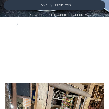
HOME
PRODUTOS
MESAS DE CENTRO, APOIO E CABECEIRA
MESINHA DE CENTRO REDONDA COM VIDRO
JATEADO