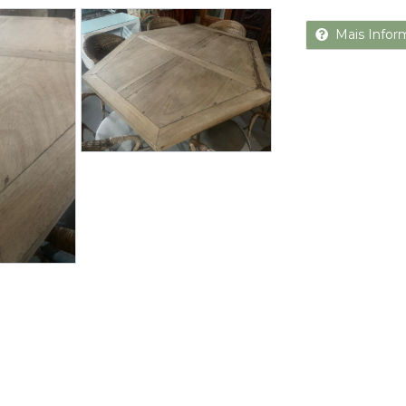
Next
Mais Infor