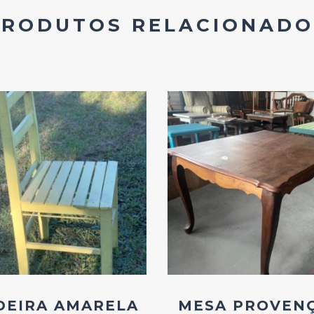
PRODUTOS RELACIONADO
Add
Add
ao
ao
Favoritos
Favoritos
DEIRA AMARELA
MESA PROVEN