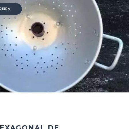
JEIRA
HEXAGONAL DE