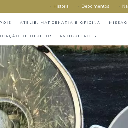
História
Depoimentos
Na
POIS
ATELIÊ, MARCENARIA E OFICINA
MISSÃO
OCAÇÃO DE OBJETOS E ANTIGUIDADES