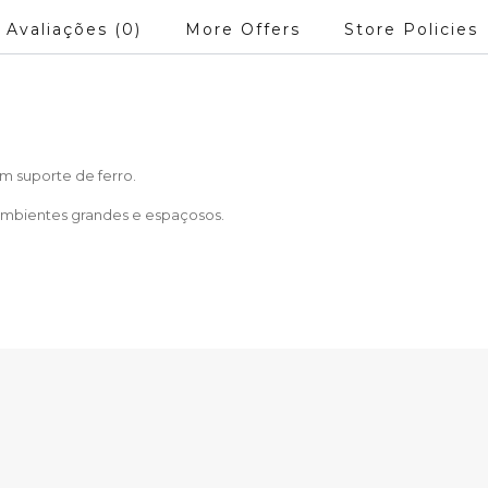
Avaliações (0)
More Offers
Store Policies
m suporte de ferro.
 ambientes grandes e espaçosos.