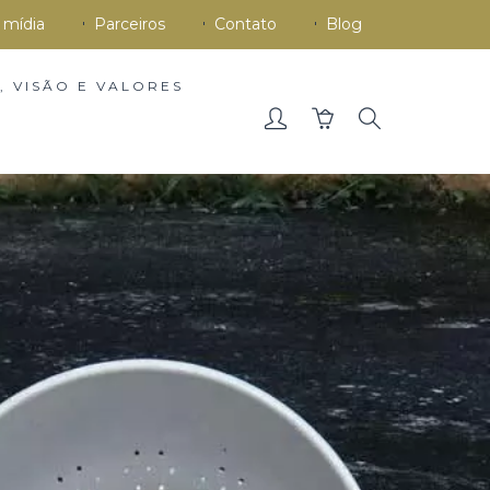
 mídia
Parceiros
Contato
Blog
, VISÃO E VALORES