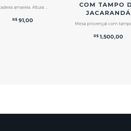
COM TAMPO 
adeira amarela. Altura: ..
JACARANDÁ
R$
91,00
Mesa provençal com tampo 
R$
1.500,00