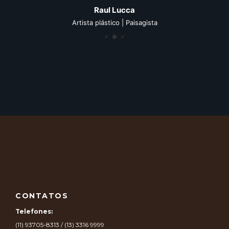
Raul Lucca
Artista plástico | Paisagista
CONTATOS
Telefones:
(11) 93705-8313 / (13) 3316 9999