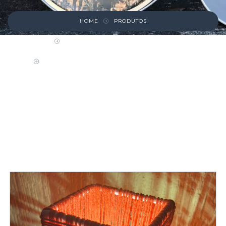
HOME
PRODUTOS
LUSTRES, LUMINÁRIAS E ARANDELAS
LUMINÁRIA DE MESA COM LINHA COR LARANJA