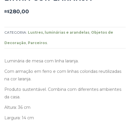
280,00
R$
CATEGORIA:
Lustres, luminárias e arandelas
,
Objetos de
Decoração
,
Parceiros
.
Luminária de mesa com linha laranja.
Com armação em ferro e com linhas coloridas reutilizadas
na cor laranja.
Produto sustentável. Combina com diferentes ambientes
da casa.
Altura: 36 cm
Largura: 14 cm