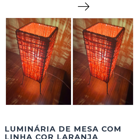
Next
LUMINÁRIA DE MESA COM
LINHA COR LARANJA