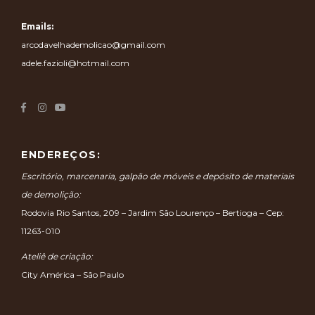
Emails:
arcodavelhademolicao@gmail.com
adele.fazioli@hotmail.com
ENDEREÇOS:
Escritório, marcenaria, galpão de móveis e depósito de materiais
de demolição:
Rodovia Rio Santos, 209 – Jardim São Lourenço – Bertioga – Cep:
11263-010
Ateliê de criação:
City América – São Paulo