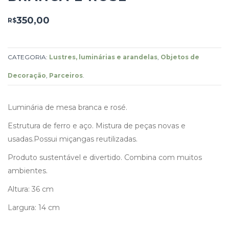
350,00
R$
CATEGORIA:
Lustres, luminárias e arandelas
,
Objetos de
Decoração
,
Parceiros
.
Luminária de mesa branca e rosé.
Estrutura de ferro e aço. Mistura de peças novas e
usadas.Possui miçangas reutilizadas.
Produto sustentável e divertido. Combina com muitos
ambientes.
Altura: 36 cm
Largura: 14 cm