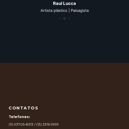
Raul Lucca
Artista plástico | Paisagista
CONTATOS
Telefones:
(11) 93705-8313 / (13) 3316 9999