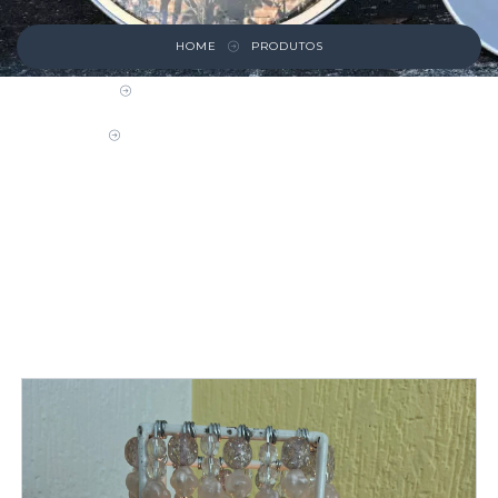
HOME
PRODUTOS
LUSTRES, LUMINÁRIAS E ARANDELAS
LUMINÁRIA DE MESA BRANCA E ROSÉ