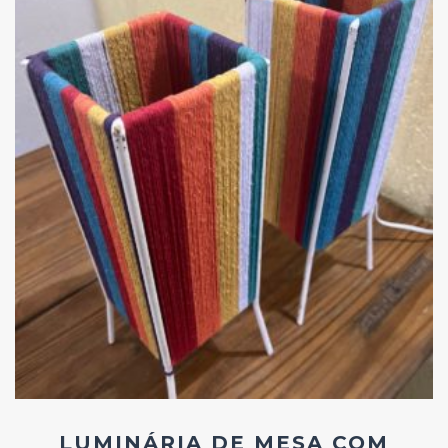
Add
ao
Favoritos
LUMINÁRIA DE MESA COM