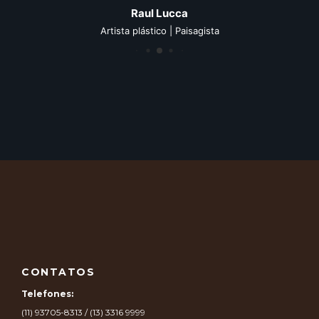
Raul Lucca
Artista plástico | Paisagista
CONTATOS
Telefones:
(11) 93705-8313 / (13) 3316 9999