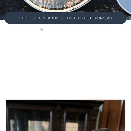
HOME
PRODUTOS
OBJETOS DE DECORAÇÃO
JARRA ANTIGA DE LATÃO