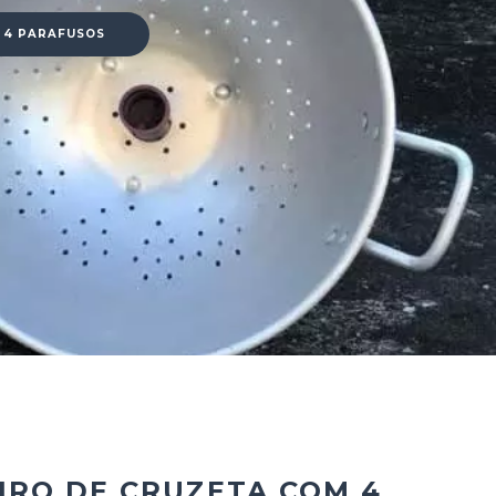
 4 PARAFUSOS
IRO DE CRUZETA COM 4