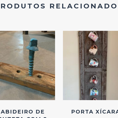
PRODUTOS RELACIONADO
Add
Add
ao
ao
Favoritos
Favoritos
CABIDEIRO DE
PORTA XÍCAR