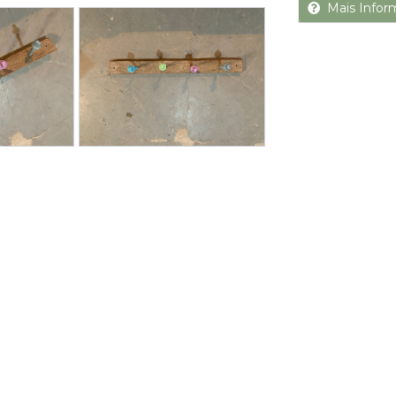
Next
Mais Infor