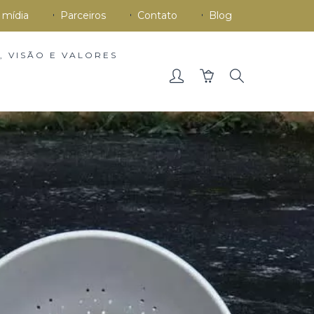
 mídia
Parceiros
Contato
Blog
, VISÃO E VALORES