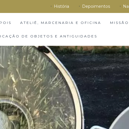
História
Depoimentos
Na
POIS
ATELIÊ, MARCENARIA E OFICINA
MISSÃO
OCAÇÃO DE OBJETOS E ANTIGUIDADES