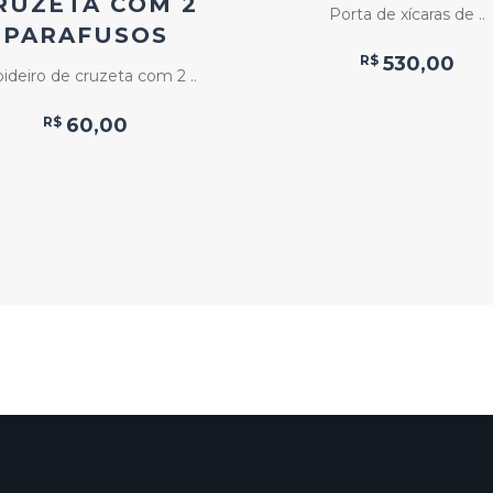
RUZETA COM 2
Porta de xícaras de ..
PARAFUSOS
R$
530,00
ideiro de cruzeta com 2 ..
R$
60,00