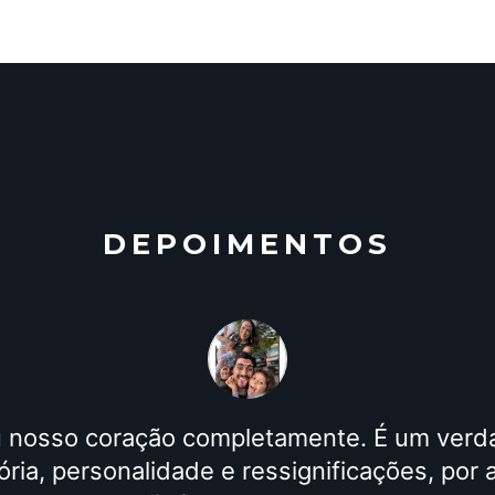
DEPOIMENTOS
u nosso coração completamente. É um verd
ria, personalidade e ressignificações, por a