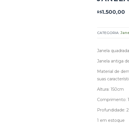
1.500,00
R$
CATEGORIA:
Jane
Janela quadrada 
Janela antiga de
Material de de
suas característi
Altura: 150cm
Comprimento: 
Profundidade: 
1 em estoque