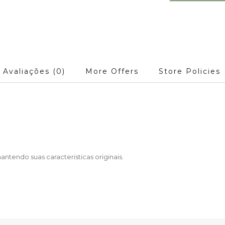
Avaliações (0)
More Offers
Store Policies
tendo suas caracteristicas originais.