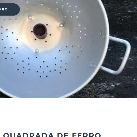
RRO
 QUADRADA DE FERRO