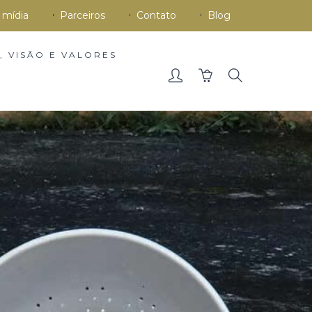
 mídia
Parceiros
Contato
Blog
, VISÃO E VALORES