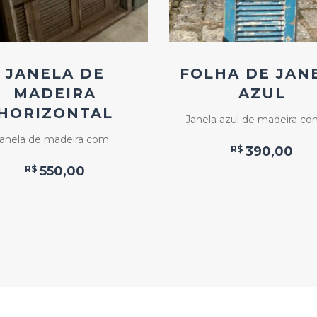
JANELA DE
FOLHA DE JAN
MADEIRA
AZUL
HORIZONTAL
Janela azul de madeira com
anela de madeira com ..
R$
390,00
R$
550,00