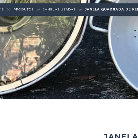
ME
PRODUTOS
JANELAS USADAS
JANELA QUADRADA DE FE
JANELA