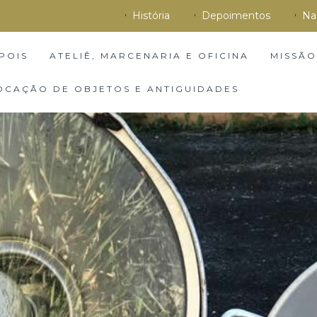
História
Depoimentos
Na
POIS
ATELIÊ, MARCENARIA E OFICINA
MISSÃO
OCAÇÃO DE OBJETOS E ANTIGUIDADES