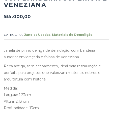
VENEZIANA
4.000,00
R$
CATEGORIA:
Janelas Usadas
,
Materiais de Demolição
.
Janela de pinho de riga de demolição, com bandeira
superior envidraçada e folhas de veneziana.
Peça antiga, sem acabamento, ideal para restauração e
perfeita para projetos que valorizam materiais nobres e
arquitetura com história.
Medida:
Largura: 1,23cm
Altura: 2,13 cm
Profundidade: 13cm