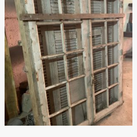
Add
ao
Favoritos