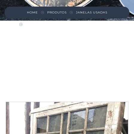
HOME
PRODUTOS
JANELAS USADAS
JANELA PINHO DE RIGA COM BANDEIRA
SUPERIOR E VENEZIANA