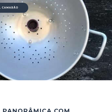
L CAMARÃO
A PANORÂMICA COM