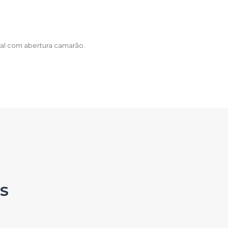
ral com abertura camarão.
S