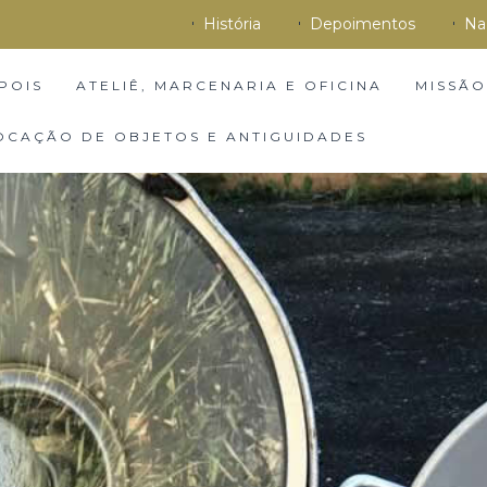
História
Depoimentos
Na
POIS
ATELIÊ, MARCENARIA E OFICINA
MISSÃO
OCAÇÃO DE OBJETOS E ANTIGUIDADES