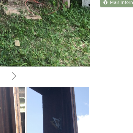
Mais Infor
Next