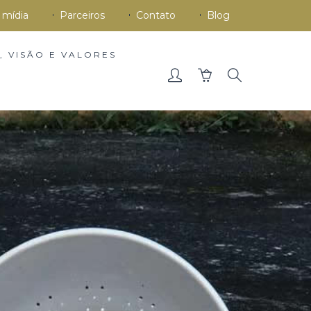
 mídia
Parceiros
Contato
Blog
, VISÃO E VALORES