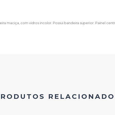
 maciça, com vidros incolor. Possui bandeira superior. Painel cent
PRODUTOS RELACIONADO