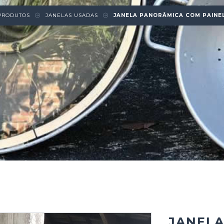
PRODUTOS
JANELAS USADAS
JANELA PANORÂMICA COM PAINE
JANEL