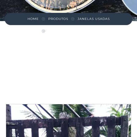
HOME
PRODUTOS
JANELAS USADAS
JANELA PAINEL MEIA LUA