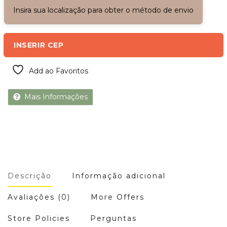
Insira sua localização para obter o método de envio
INSERIR CEP
Add ao Favoritos
Mais Informações
Descrição
Informação adicional
Avaliações (0)
More Offers
Store Policies
Perguntas