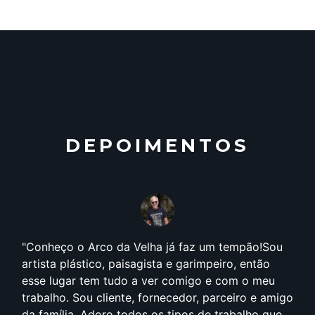
DEPOIMENTOS
Conheço o Arco da Velha já faz um tempão!Sou
artista plástico, paisagista e garimpeiro, então
esse lugar tem tudo a ver comigo e com o meu
trabalho. Sou cliente, fornecedor, parceiro e amigo
da família. Adoro todos os tipos de trabalho que