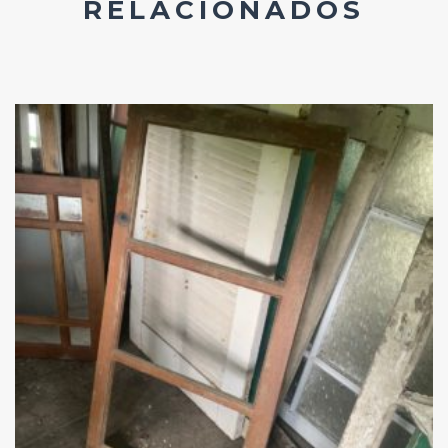
RELACIONADOS
Add
ao
Favoritos