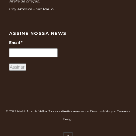
Ateliê de criação:
City América – São Paulo
ASSINE NOSSA NEWS
Email
*
© 2021 Ateliê Arco da Velha. Todos os direitos reservados. Desenvolvido por Carranca
Design