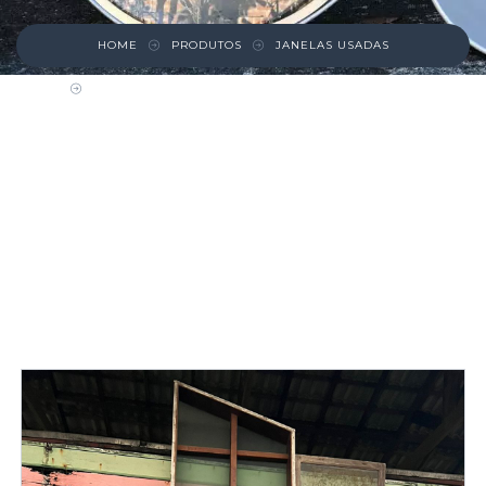
HOME
PRODUTOS
JANELAS USADAS
JANELA PAINEL DE MADEIRA COM
BASCULANTE