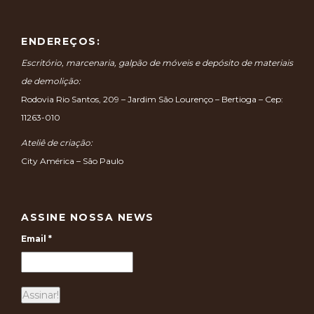
ENDEREÇOS:
Escritório, marcenaria, galpão de móveis e depósito de materiais
de demolição:
Rodovia Rio Santos, 209 – Jardim São Lourenço – Bertioga – Cep:
11263-010
Ateliê de criação:
City América – São Paulo
ASSINE NOSSA NEWS
Email
*