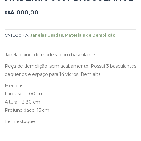
4.000,00
R$
CATEGORIA:
Janelas Usadas
,
Materiais de Demolição
.
Janela painel de madeira com basculante.
Peça de demolição, sem acabamento. Possui 3 basculantes
pequenos e espaço para 14 vidros. Bem alta.
Medidas:
Largura – 1.00 cm
Altura – 3,80 cm
Profundidade: 15 cm
1 em estoque