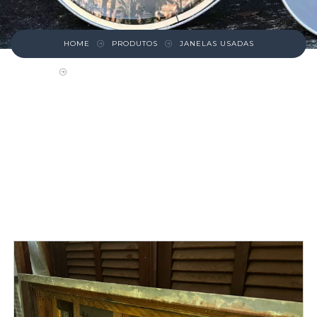
HOME
PRODUTOS
JANELAS USADAS
JANELA DE MADEIRA FOLHAS DE CORRER