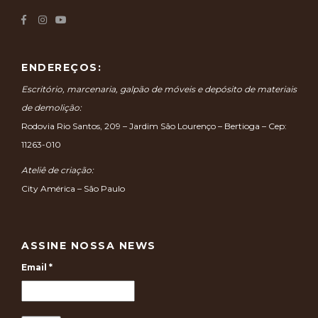
ENDEREÇOS:
Escritório, marcenaria, galpão de móveis e depósito de materiais
de demolição:
Rodovia Rio Santos, 209 – Jardim São Lourenço – Bertioga – Cep:
11263-010
Ateliê de criação:
City América – São Paulo
ASSINE NOSSA NEWS
Email
*