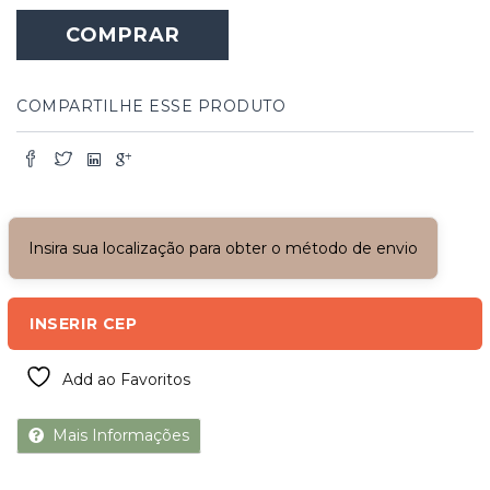
com
COMPRAR
Venezianas
quantidade
COMPARTILHE ESSE PRODUTO
Insira sua localização para obter o método de envio
INSERIR CEP
Add ao Favoritos
Mais Informações