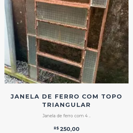
Add
ao
Favoritos
JANELA DE FERRO COM TOPO
TRIANGULAR
Janela de ferro com 4 ..
R$
250,00