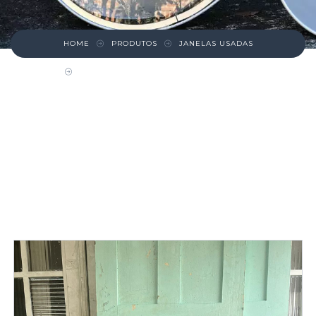
HOME
PRODUTOS
JANELAS USADAS
JANELA DE MADEIRA COM VENEZIANAS