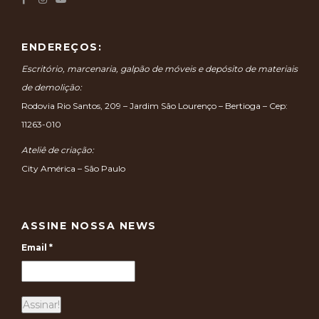
ENDEREÇOS:
Escritório, marcenaria, galpão de móveis e depósito de materiais
de demolição:
Rodovia Rio Santos, 209 – Jardim São Lourenço – Bertioga – Cep:
11263-010
Ateliê de criação:
City América – São Paulo
ASSINE NOSSA NEWS
Email
*