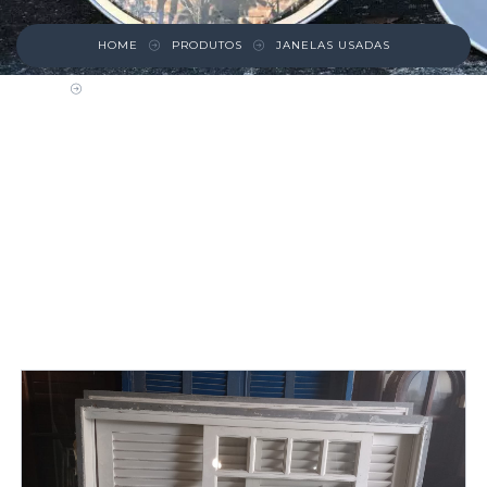
HOME
PRODUTOS
JANELAS USADAS
JANELA DE MADEIRA COM VENEZIANA E
BATENTE