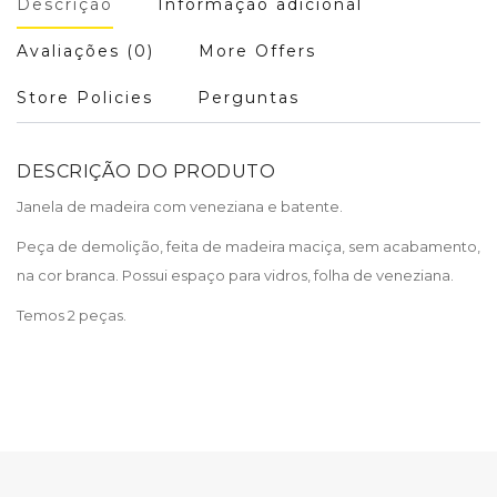
Descrição
Informação adicional
Avaliações (0)
More Offers
Store Policies
Perguntas
DESCRIÇÃO DO PRODUTO
Janela de madeira com veneziana e batente.
Peça de demolição, feita de madeira maciça, sem acabamento,
na cor branca. Possui espaço para vidros, folha de veneziana.
Temos 2 peças.