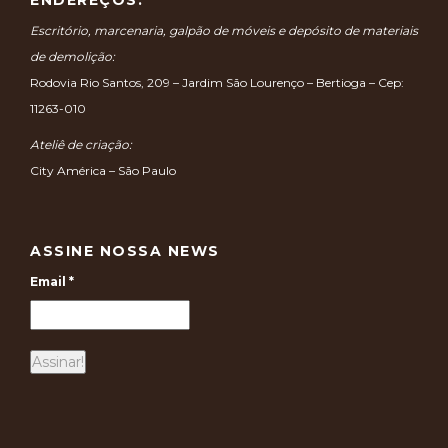
Escritório, marcenaria, galpão de móveis e depósito de materiais
de demolição:
Rodovia Rio Santos, 209 – Jardim São Lourenço – Bertioga – Cep:
11263-010
Ateliê de criação:
City América – São Paulo
ASSINE NOSSA NEWS
Email
*