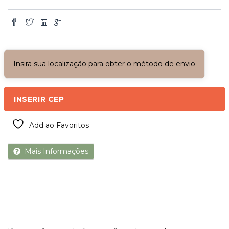
Insira sua localização para obter o método de envio
INSERIR CEP
Add ao Favoritos
Mais Informações