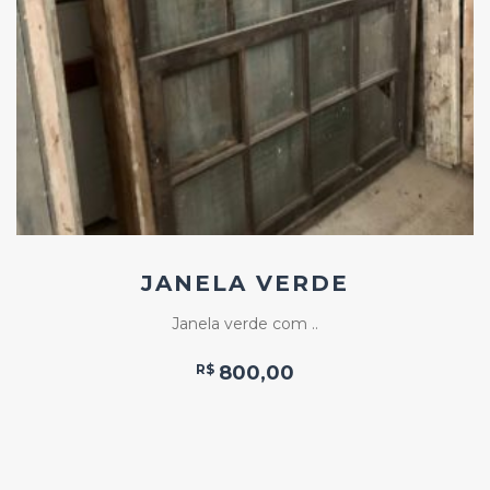
Add
ao
Favoritos
JANELA VERDE
Janela verde com ..
R$
800,00