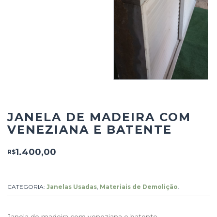
JANELA DE MADEIRA COM
VENEZIANA E BATENTE
1.400,00
R$
CATEGORIA:
Janelas Usadas
,
Materiais de Demolição
.
Janela de madeira com veneziana e batente.