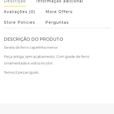
Descrição
Informação adicional
Avaliações (0)
More Offers
Store Policies
Perguntas
DESCRIÇÃO DO PRODUTO
Janela de ferro capelinha menor.
Peça antiga, sem acabamento. Com grade de ferro
ornamentada e vidros incolor.
Temos 2 peças iguais.