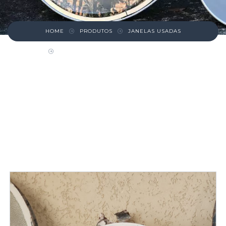
HOME
PRODUTOS
JANELAS USADAS
JANELA DE FERRO CAPELINHA MENOR