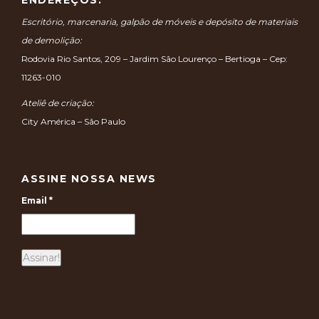
ENDEREÇOS:
Escritório, marcenaria, galpão de móveis e depósito de materiais
de demolição:
Rodovia Rio Santos, 209 – Jardim São Lourenço – Bertioga – Cep:
11263-010
Ateliê de criação:
City América – São Paulo
ASSINE NOSSA NEWS
Email
*