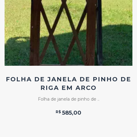
Add
ao
Favoritos
FOLHA DE JANELA DE PINHO DE
RIGA EM ARCO
Folha de janela de pinho de ..
R$
585,00