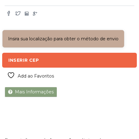
Insira sua localização para obter o método de envio
INSERIR CEP
Add ao Favoritos
Mais Informações