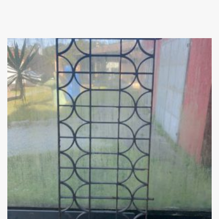
Add
ao
Favoritos