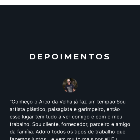
DEPOIMENTOS
Conheço o Arco da Velha já faz um tempão!Sou
artista plástico, paisagista e garimpeiro, então
esse lugar tem tudo a ver comigo e com o meu
trabalho. Sou cliente, fornecedor, parceiro e amigo
da família. Adoro todos os tipos de trabalho que
fazemos juntos... e vem muito mais por aí! Eu