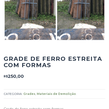
GRADE DE FERRO ESTREITA
COM FORMAS
250,00
R$
CATEGORIA:
Grades
,
Materiais de Demolição
.
Grade de ferro estreita com formas.