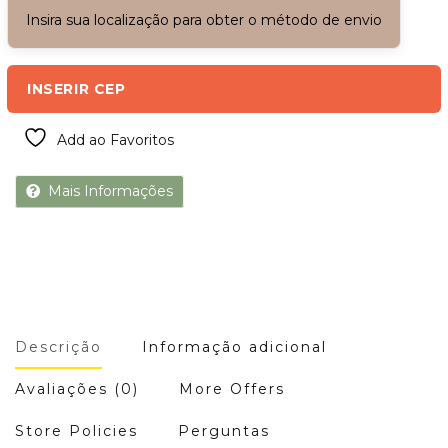
Insira sua localização para obter o método de envio
INSERIR CEP
Add ao Favoritos
Mais Informações
Descrição
Informação adicional
Avaliações (0)
More Offers
Store Policies
Perguntas