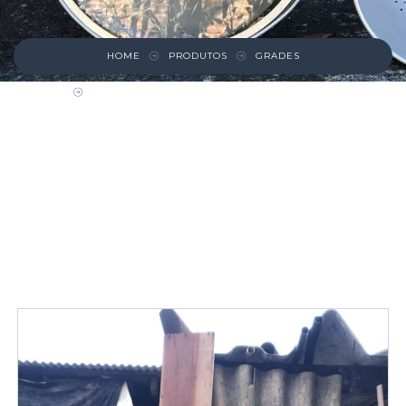
HOME
PRODUTOS
GRADES
GRADE DE FERRO ESTREITA COM FORMAS