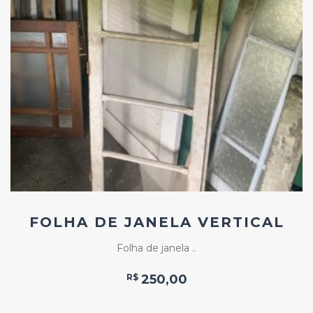
Add
ao
Favoritos
FOLHA DE JANELA VERTICAL
Folha de janela ..
R$
250,00