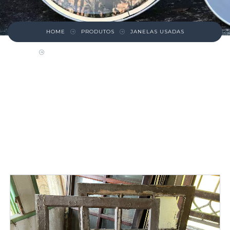
HOME
PRODUTOS
JANELAS USADAS
FOLHA PEQUENA DE JANELA PINHO DE RIGA