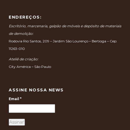
ENDEREÇOS:
Escritório, marcenaria, galpão de móveis e depósito de materiais
de demolição:
Rodovia Rio Santos, 209 – Jardim São Lourenço – Bertioga – Cep:
11263-010
Ateliê de criação:
City América – São Paulo
ASSINE NOSSA NEWS
Email
*