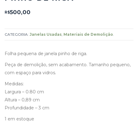
500,00
R$
CATEGORIA:
Janelas Usadas
,
Materiais de Demolição
.
Folha pequena de janela pinho de riga.
Peça de demolição, sem acabamento. Tamanho pequeno,
com espaço para vidros.
Medidas:
Largura – 0.80 cm
Altura – 0,89 cm
Profundidade – 3 cm
1 em estoque