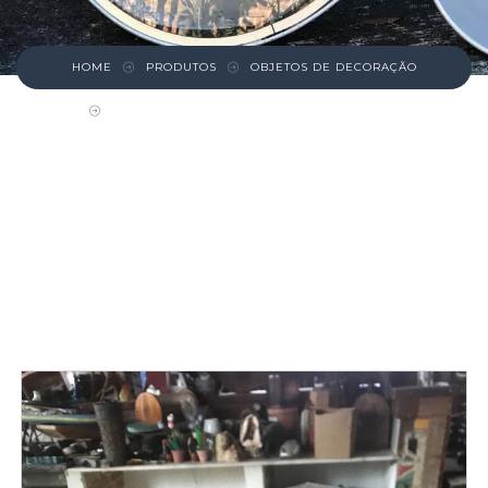
HOME
PRODUTOS
OBJETOS DE DECORAÇÃO
FREEZER HORIZONTAL ELECTROLUX H500