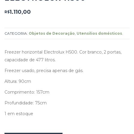
1.110,00
R$
CATEGORIA:
Objetos de Decoração
,
Utensilios domésticos
.
Freezer horizontal Electrolux H500. Cor branco, 2 portas,
capacidade de 477 litros.
Freezer usado, precisa apenas de gás.
Altura: 90cm
Comprimento: 157cm
Profundidade: 75cm
1 em estoque
Freezer