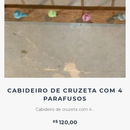
Add
ao
Favoritos
CABIDEIRO DE CRUZETA COM 4
PARAFUSOS
Cabideiro de cruzeta com 4 ..
R$
120,00