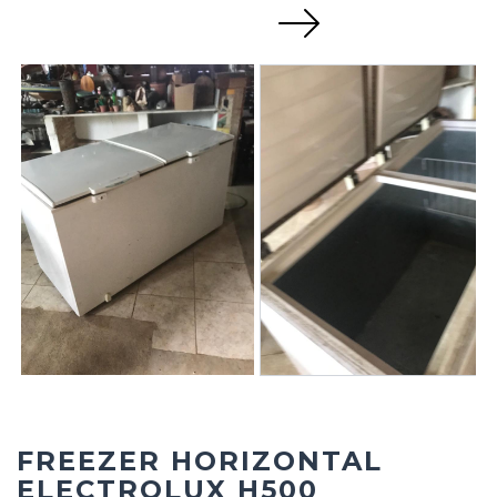
Next
FREEZER HORIZONTAL
ELECTROLUX H500