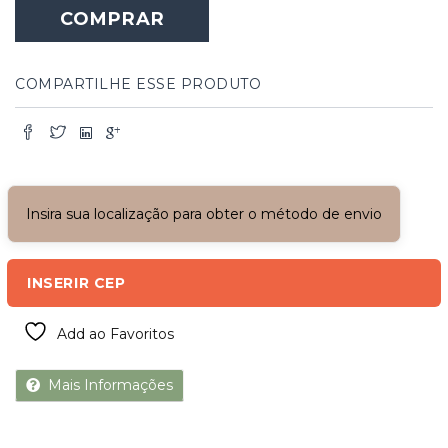
Horizontal
COMPRAR
Electrolux
h500
quantidade
COMPARTILHE ESSE PRODUTO
Insira sua localização para obter o método de envio
INSERIR CEP
Add ao Favoritos
Mais Informações