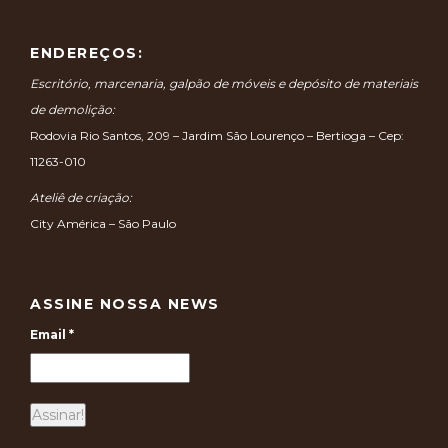
ENDEREÇOS:
Escritório, marcenaria, galpão de móveis e depósito de materiais
de demolição:
Rodovia Rio Santos, 209 – Jardim São Lourenço – Bertioga – Cep:
11263-010
Ateliê de criação:
City América – São Paulo
ASSINE NOSSA NEWS
Email
*