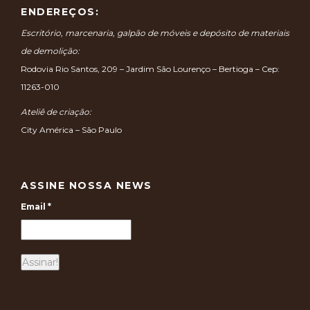
ENDEREÇOS:
Escritório, marcenaria, galpão de móveis e depósito de materiais
de demolição:
Rodovia Rio Santos, 209 – Jardim São Lourenço – Bertioga – Cep:
11263-010
Ateliê de criação:
City América – São Paulo
ASSINE NOSSA NEWS
Email
*