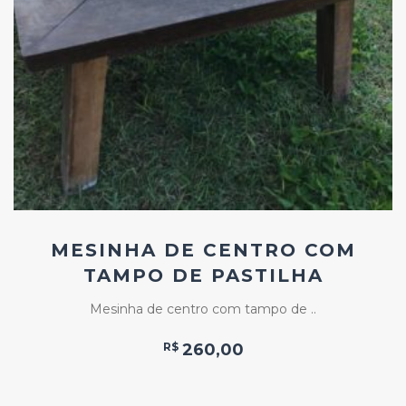
Add
ao
Favoritos
MESINHA DE CENTRO COM
TAMPO DE PASTILHA
Mesinha de centro com tampo de ..
R$
260,00