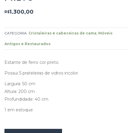
1.300,00
R$
CATEGORIA:
Cristaleiras e cabeceiras de cama
,
Móveis
Antigos e Restaurados
.
Estante de ferro cor preto.
Possui 5 prateleiras de vidros incolor.
Largura: 50 cm
Altura: 200 cm
Profundidade: 40 cm
1 em estoque