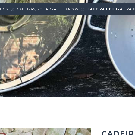
UTOS
CADEIRAS, POLTRONAS E BANCOS
CADEIRA DECORATIVA 
CADEIR