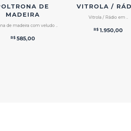
POLTRONA DE
VITROLA / RÁ
MADEIRA
Vitrola / Rádio em ..
ona de madeira com veludo ..
R$
1.950,00
R$
585,00