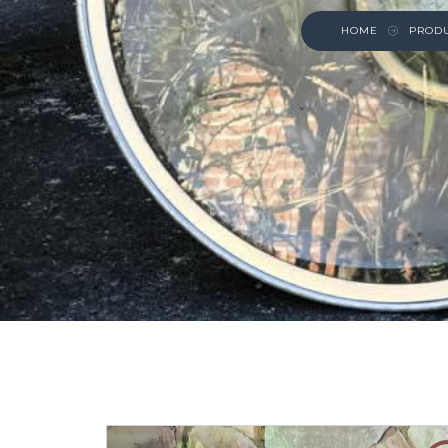
HOME
PROD