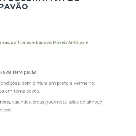
 PAVÃO
iras, poltronas e bancos
,
Móveis Antigos e
va de ferro pavão.
ondições, com pintura em preto e vermelho.
s em tema pavão.
ardins, varandas, áreas gourmets, salas de almoço
ciais.
.