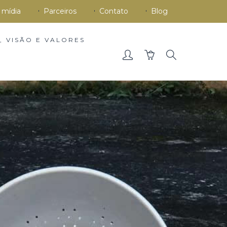
 mídia
Parceiros
Contato
Blog
, VISÃO E VALORES