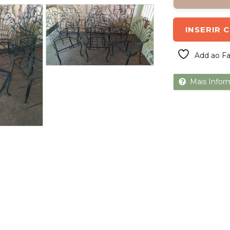
Next
INSERIR 
Add ao Fa
Mais Infor