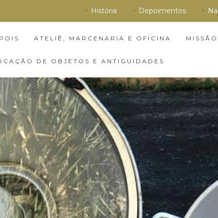
História
Depoimentos
Na
POIS
ATELIÊ, MARCENARIA E OFICINA
MISSÃO
OCAÇÃO DE OBJETOS E ANTIGUIDADES