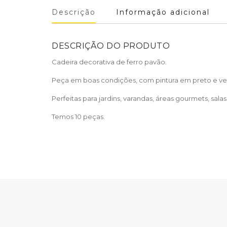
Descrição
Informação adicional
DESCRIÇÃO DO PRODUTO
Cadeira decorativa de ferro pavão.
Peça em boas condições, com pintura em preto e 
Perfeitas para jardins, varandas, áreas gourmets, sal
Temos 10 peças.