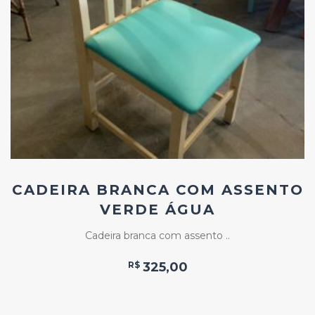
Add
ao
Favoritos
CADEIRA BRANCA COM ASSENTO
VERDE ÁGUA
Cadeira branca com assento ..
R$
325,00