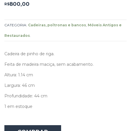
800,00
R$
CATEGORIA:
Cadeiras, poltronas e bancos
,
Móveis Antigos e
Restaurados
.
Cadeira de pinho de riga.
Feita de madeira maciça, sem acabamento.
Altura: 1.14 cm
Largura: 46 cm
Profundidade: 44 cm
1 em estoque