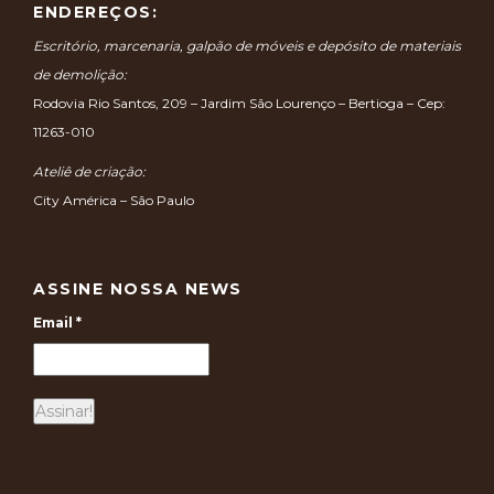
ENDEREÇOS:
Escritório, marcenaria, galpão de móveis e depósito de materiais
de demolição:
Rodovia Rio Santos, 209 – Jardim São Lourenço – Bertioga – Cep:
11263-010
Ateliê de criação:
City América – São Paulo
ASSINE NOSSA NEWS
Email
*