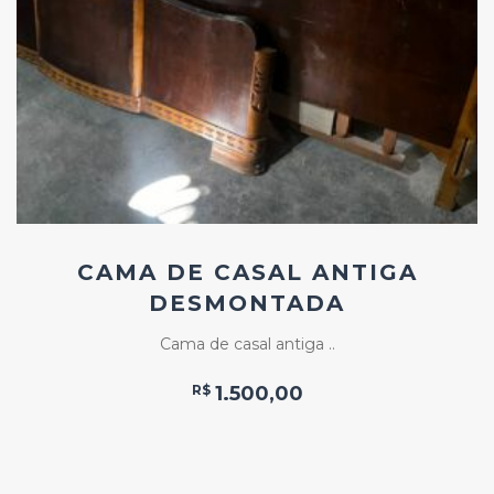
Add
ao
Favoritos
CAMA DE CASAL ANTIGA
DESMONTADA
Cama de casal antiga ..
R$
1.500,00