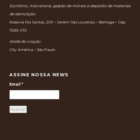
ENDEREÇOS:
Escritório, marcenaria, galpão de móveis e depósito de materiais
de demolição:
Rodovia Rio Santos, 209 – Jardim São Lourenço – Bertioga – Cep:
11263-010
Ateliê de criação:
City América – São Paulo
ASSINE NOSSA NEWS
Email
*