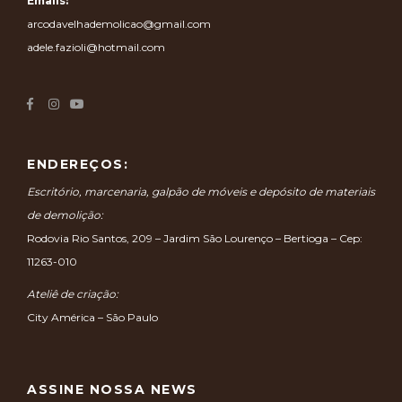
Emails:
arcodavelhademolicao@gmail.com
adele.fazioli@hotmail.com
ENDEREÇOS:
Escritório, marcenaria, galpão de móveis e depósito de materiais
de demolição:
Rodovia Rio Santos, 209 – Jardim São Lourenço – Bertioga – Cep:
11263-010
Ateliê de criação:
City América – São Paulo
ASSINE NOSSA NEWS