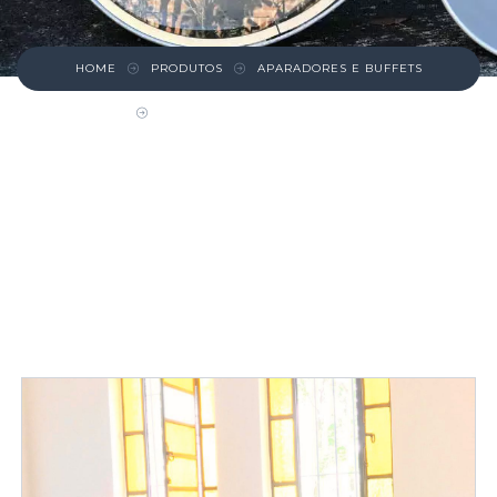
HOME
PRODUTOS
APARADORES E BUFFETS
BUFFET ANTIGO DE MADEIRA