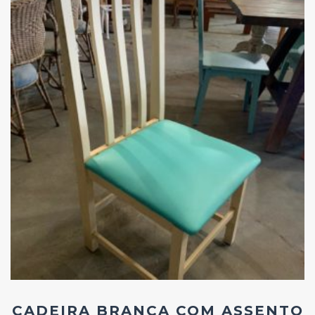
Add
ao
Favoritos
CADEIRA BRANCA COM ASSENTO