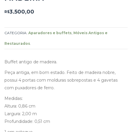
3.500,00
R$
CATEGORIA:
Aparadores e buffets
,
Móveis Antigos e
Restaurados
.
Buffet antigo de madeira.
Peça antiga, em bom estado. Feito de madeira nobre,
possui 4 portas com molduras sobrepostas e 4 gavetas
com puxadores de ferro.
Medidas:
Altura: 0,86 cm
Largura: 2,00 m
Profundidade: 0,51 cm
1 em estoque