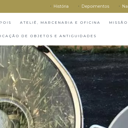
História
Depoimentos
Na
POIS
ATELIÊ, MARCENARIA E OFICINA
MISSÃO
OCAÇÃO DE OBJETOS E ANTIGUIDADES