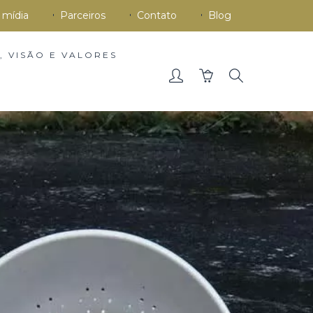
 mídia
Parceiros
Contato
Blog
, VISÃO E VALORES