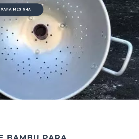
 PARA MESINHA
E BAMBU PARA