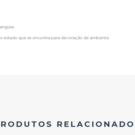
ngular..
no estado que se encontra para decoração de ambiente.
PRODUTOS RELACIONADO