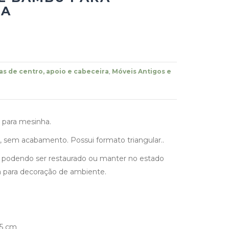
HA
s de centro, apoio e cabeceira
,
Móveis Antigos e
para mesinha.
 sem acabamento. Possui formato triangular..
, podendo ser restaurado ou manter no estado
 para decoração de ambiente.
35 cm