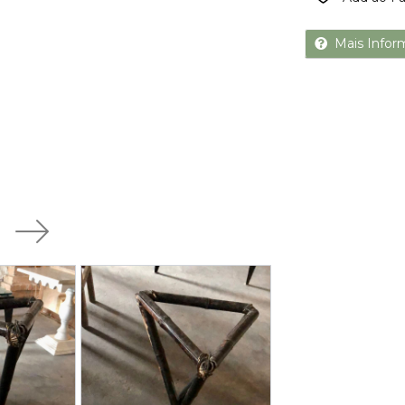
Mais Infor
Next