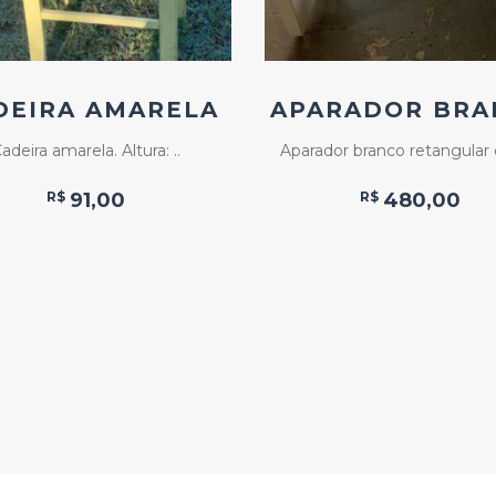
DEIRA AMARELA
APARADOR BRA
adeira amarela. Altura: ..
Aparador branco retangular 
R$
91,00
R$
480,00