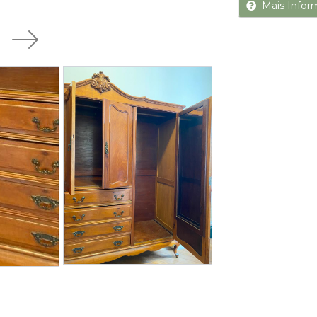
Mais Infor
Next