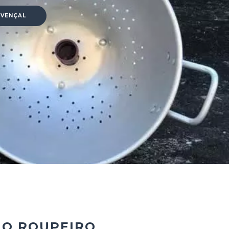
OVENÇAL
IO ROUPEIRO