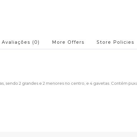
Avaliações (0)
More Offers
Store Policies
as, sendo 2 grandes e 2 menores no centro, e 4 gavetas. Contém puxa