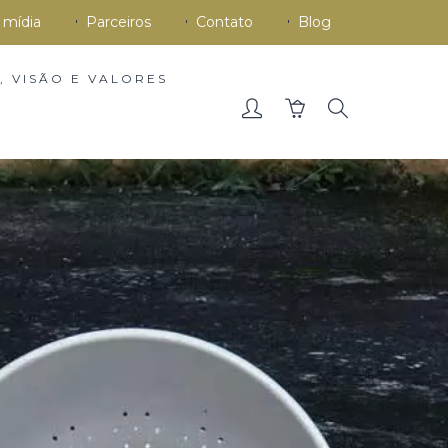
 mídia
Parceiros
Contato
Blog
, VISÃO E VALORES