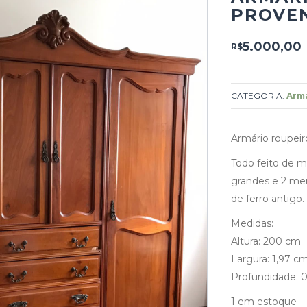
PROVE
5.000,00
R$
CATEGORIA:
Arm
Armário roupeir
Todo feito de m
grandes e 2 me
de ferro antigo.
Medidas:
Altura: 200 cm
Largura: 1,97 c
Profundidade: 0
1 em estoque