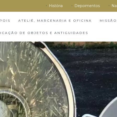
História
Depoimentos
Na
POIS
ATELIÊ, MARCENARIA E OFICINA
MISSÃO
OCAÇÃO DE OBJETOS E ANTIGUIDADES