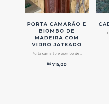
MBUIA
PORTA CAMARÃO E
CA
BIOMBO DE
a com ..
C
MADEIRA COM
VIDRO JATEADO
Porta camarão e biombo de ..
R$
715,00