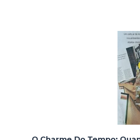
O Charme Do Tempo: Quan