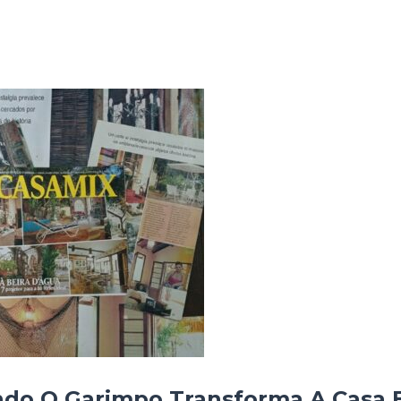
do O Garimpo Transforma A Casa