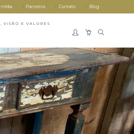
 mídia
Parceiros
Contato
Blog
, VISÃO E VALORES