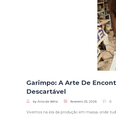
Garimpo: A Arte De Encon
Descartável
by Arco da Velha
fevereiro 25, 2026
0
Vivemos na era da produção em massa, onde tudo 