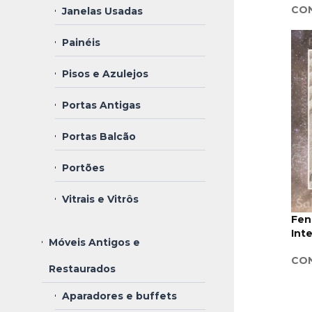
CON
Janelas Usadas
Painéis
Pisos e Azulejos
Portas Antigas
Portas Balcão
Portões
Vitrais e Vitrôs
Fen
Int
Móveis Antigos e
CON
Restaurados
Aparadores e buffets