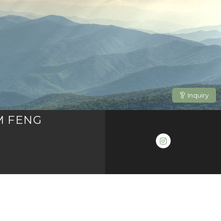
Inquiry
M FENG