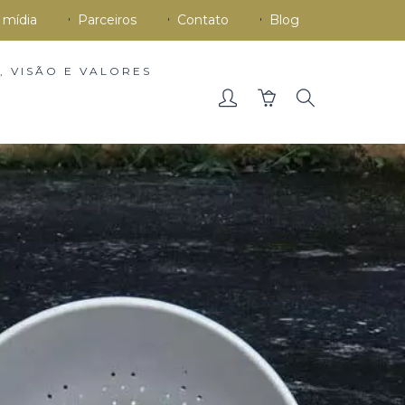
 mídia
Parceiros
Contato
Blog
, VISÃO E VALORES