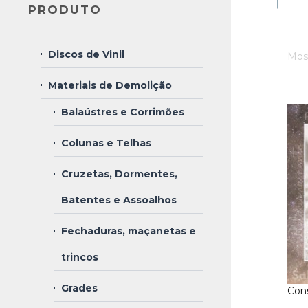
PRODUTO
Discos de Vinil
Mos
Materiais de Demolição
Balaústres e Corrimões
Colunas e Telhas
Cruzetas, Dormentes,
Batentes e Assoalhos
Fechaduras, maçanetas e
trincos
Grades
Cons