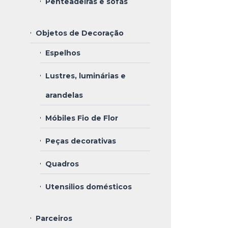
Penteadeiras e sofás
Objetos de Decoração
Espelhos
Lustres, luminárias e
arandelas
Móbiles Fio de Flor
Peças decorativas
Quadros
Utensilios domésticos
Parceiros