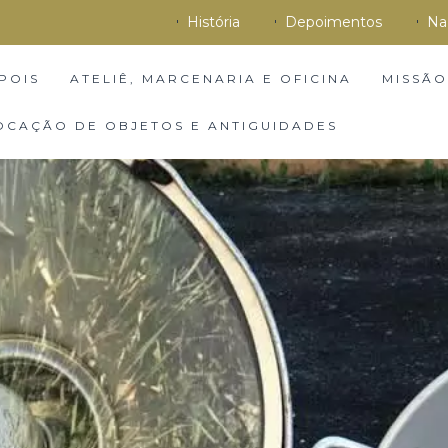
História
Depoimentos
Na
POIS
ATELIÊ, MARCENARIA E OFICINA
MISSÃO
OCAÇÃO DE OBJETOS E ANTIGUIDADES