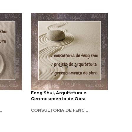
Add
ao
Favoritos
Feng Shui, Arquitetura e
Gerenciamento de Obra
.
CONSULTORIA DE FENG ..