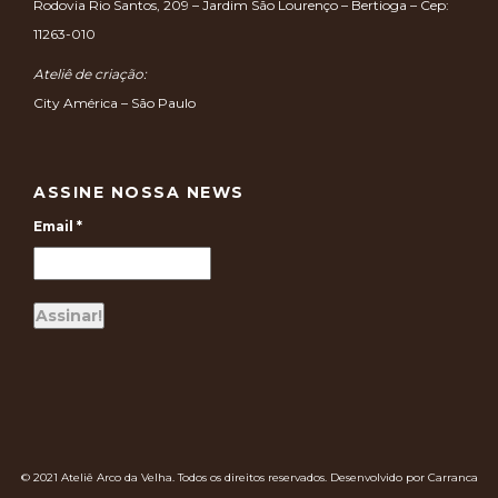
Rodovia Rio Santos, 209 – Jardim São Lourenço – Bertioga – Cep:
11263-010
Ateliê de criação:
City América – São Paulo
ASSINE NOSSA NEWS
Email
*
© 2021 Ateliê Arco da Velha. Todos os direitos reservados. Desenvolvido por Carranca