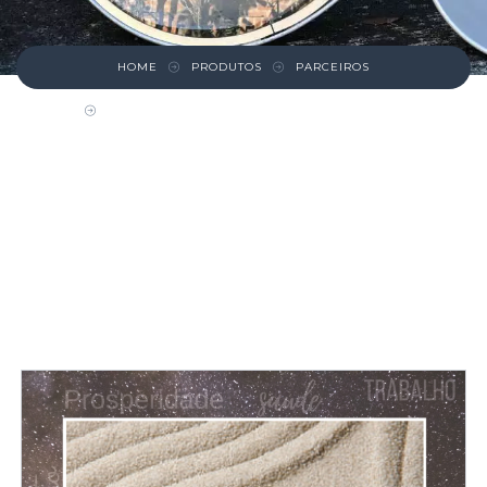
HOME
PRODUTOS
PARCEIROS
FENG SHUI E ARQUITETURA DE INTERIORES