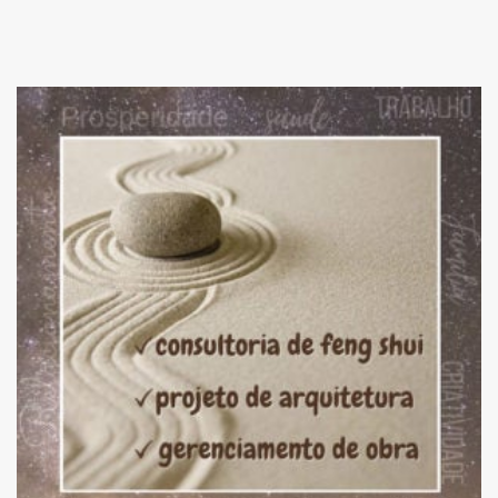
Add
ao
Favoritos