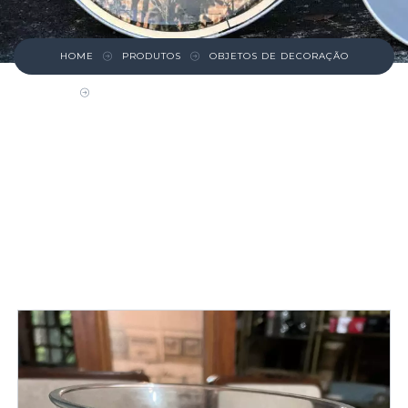
HOME
PRODUTOS
OBJETOS DE DECORAÇÃO
VASO DE VIDRO DECORATIVO REDONDO