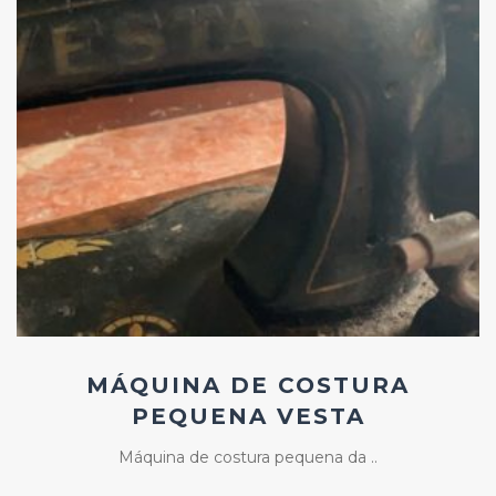
Add
ao
Favoritos
MÁQUINA DE COSTURA
PEQUENA VESTA
Máquina de costura pequena da ..