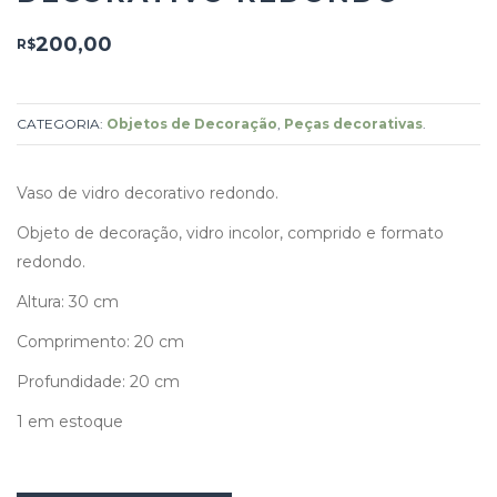
200,00
R$
CATEGORIA:
Objetos de Decoração
,
Peças decorativas
.
Vaso de vidro decorativo redondo.
Objeto de decoração, vidro incolor, comprido e formato
redondo.
Altura: 30 cm
Comprimento: 20 cm
Profundidade: 20 cm
1 em estoque