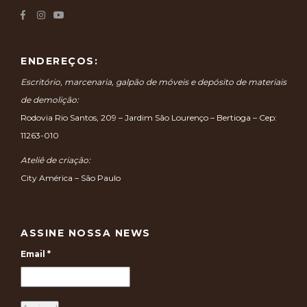
ENDEREÇOS:
Escritório, marcenaria, galpão de móveis e depósito de materiais
de demolição:
Rodovia Rio Santos, 209 – Jardim São Lourenço – Bertioga – Cep:
11263-010
Ateliê de criação:
City América – São Paulo
ASSINE NOSSA NEWS
Email
*