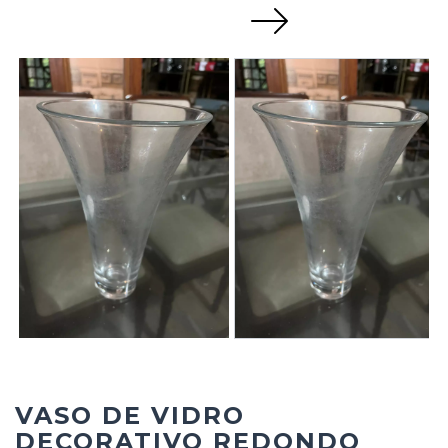
Next
VASO DE VIDRO
DECORATIVO REDONDO