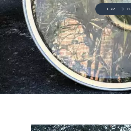
HOME
P