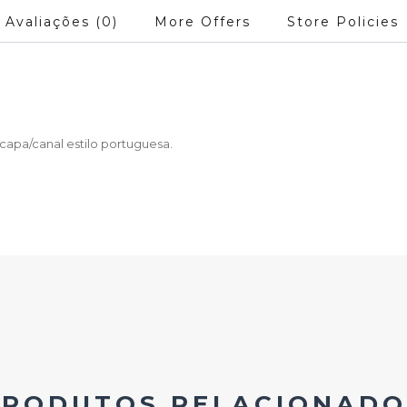
Avaliações (0)
More Offers
Store Policies
capa/canal estilo portuguesa.
PRODUTOS RELACIONADO