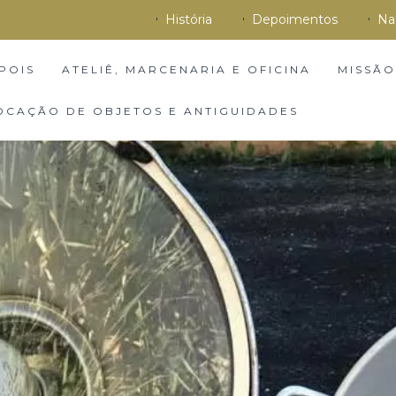
História
Depoimentos
Na
POIS
ATELIÊ, MARCENARIA E OFICINA
MISSÃO
OCAÇÃO DE OBJETOS E ANTIGUIDADES