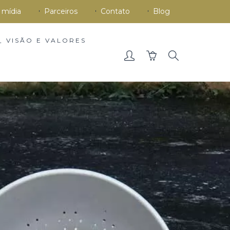
 mídia
Parceiros
Contato
Blog
, VISÃO E VALORES