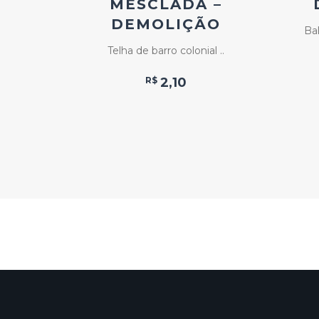
MESCLADA –
ira, ..
DEMOLIÇÃO
Ba
Telha de barro colonial ..
R$
2,10