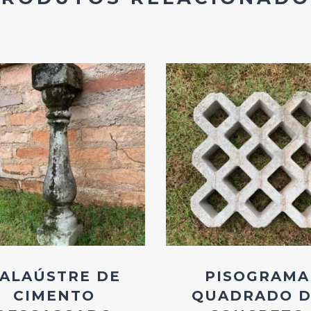
Add
Add
ao
ao
Favoritos
Favoritos
ALAÚSTRE DE
PISOGRAMA
CIMENTO
QUADRADO D