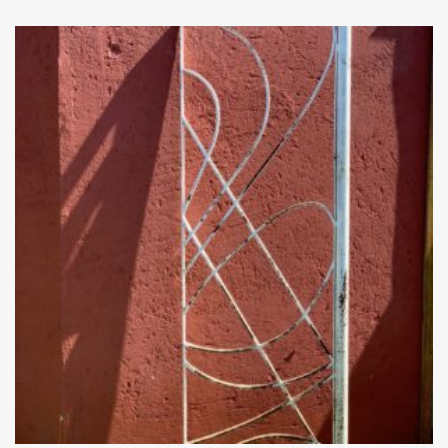
Add
ao
Favoritos