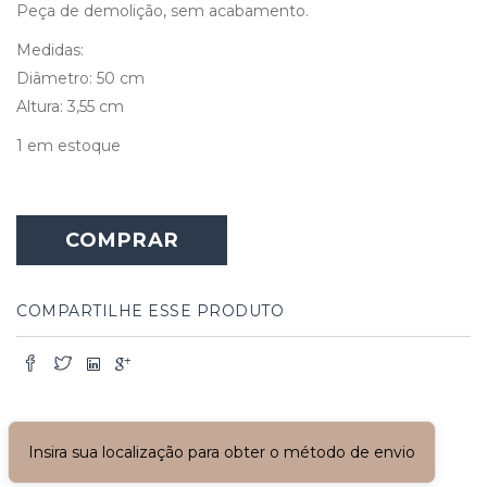
Peça de demolição, sem acabamento.
Medidas:
Diâmetro: 50 cm
Altura: 3,55 cm
1 em estoque
COMPRAR
COMPARTILHE ESSE PRODUTO
Insira sua localização para obter o método de envio