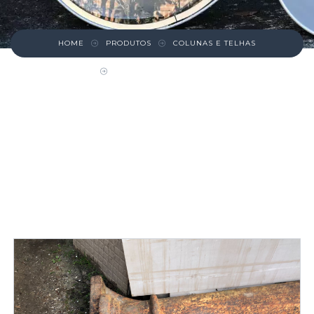
HOME
PRODUTOS
COLUNAS E TELHAS
POSTE DE FERRO ALTO