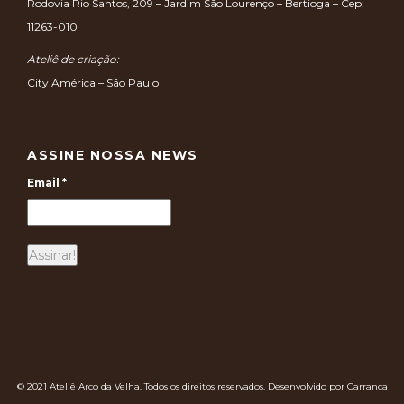
Rodovia Rio Santos, 209 – Jardim São Lourenço – Bertioga – Cep:
11263-010
Ateliê de criação:
City América – São Paulo
ASSINE NOSSA NEWS
Email
*
© 2021 Ateliê Arco da Velha. Todos os direitos reservados. Desenvolvido por Carranca