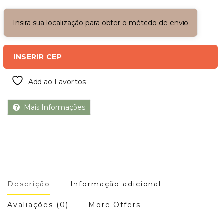
Insira sua localização para obter o método de envio
INSERIR CEP
Add ao Favoritos
Mais Informações
Descrição
Informação adicional
Avaliações (0)
More Offers