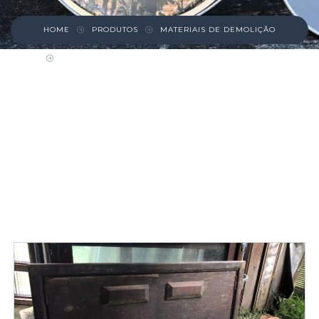
HOME
PRODUTOS
MATERIAIS DE DEMOLIÇÃO
PORTINHOLA DE MADEIRA COM PUXADOR E
BATENTE