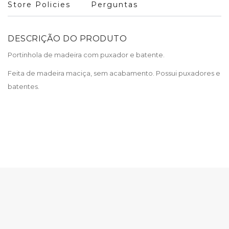
Store Policies
Perguntas
DESCRIÇÃO DO PRODUTO
Portinhola de madeira com puxador e batente.
Feita de madeira maciça, sem acabamento. Possui puxadores e
batentes.