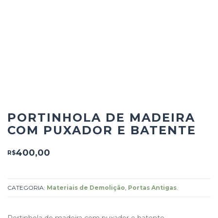
PORTINHOLA DE MADEIRA
COM PUXADOR E BATENTE
400,00
R$
CATEGORIA:
Materiais de Demolição
,
Portas Antigas
.
Portinhola de madeira com puxador e batente.