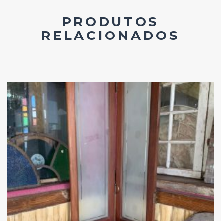
PRODUTOS
RELACIONADOS
Add
ao
Favoritos