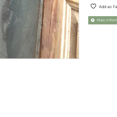
Add ao Fa
Mais Infor