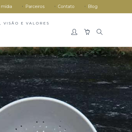
 mídia
Parceiros
Contato
Blog
, VISÃO E VALORES