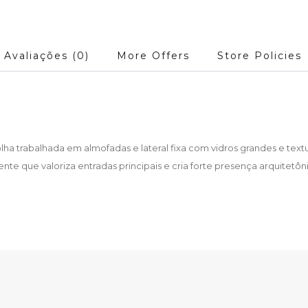
Avaliações (0)
More Offers
Store Policies
ha trabalhada em almofadas e lateral fixa com vidros grandes e textu
que valoriza entradas principais e cria forte presença arquitetôni