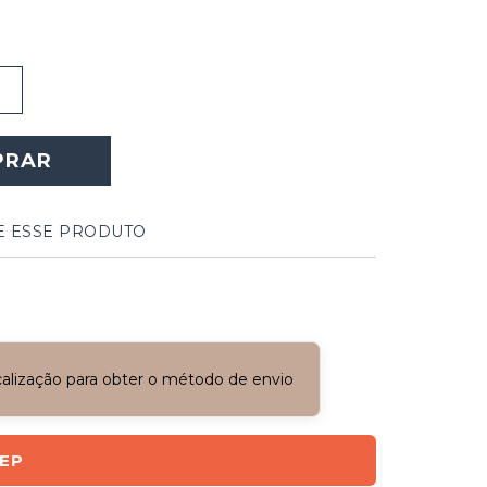
PRAR
E ESSE PRODUTO
ocalização para obter o método de envio
CEP