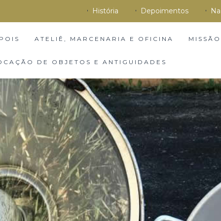
História
Depoimentos
Na
POIS
ATELIÊ, MARCENARIA E OFICINA
MISSÃO
OCAÇÃO DE OBJETOS E ANTIGUIDADES