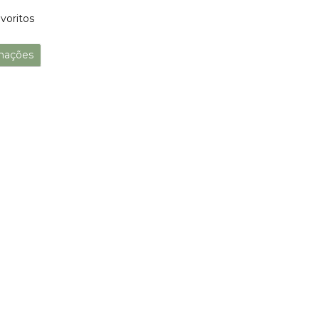
voritos
mações