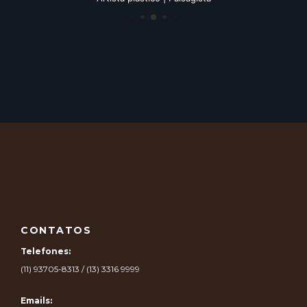
CONTATOS
Telefones:
(11) 93705-8313 / (13) 3316 9999
Emails: