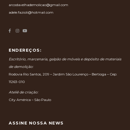
arcodavelhademolicao@gmail.com
adele.fazioli@hotmail.com
ENDEREÇOS:
Escritório, marcenaria, galpão de móveis e depósito de materiais
de demolição:
Rodovia Rio Santos, 209 – Jardim São Lourenço – Bertioga – Cep:
11263-010
Ateliê de criação:
City América – São Paulo
ASSINE NOSSA NEWS