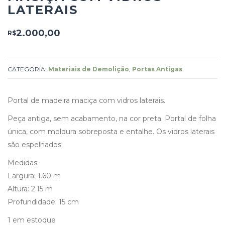
LATERAIS
2.000,00
R$
CATEGORIA:
Materiais de Demolição
,
Portas Antigas
.
Portal de madeira maciça com vidros laterais.
Peça antiga, sem acabamento, na cor preta. Portal de folha
única, com moldura sobreposta e entalhe. Os vidros laterais
são espelhados.
Medidas:
Largura: 1.60 m
Altura: 2.15 m
Profundidade: 15 cm
1 em estoque