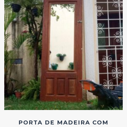
Add
ao
Favoritos
PORTA DE MADEIRA COM