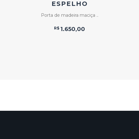
ESPELHO
Porta de madeira maciça ..
R$
1.650,00