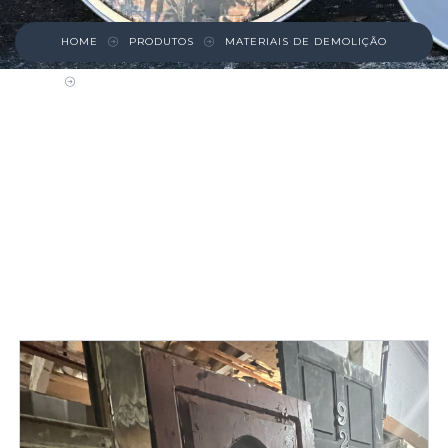
HOME
PRODUTOS
MATERIAIS DE DEMOLIÇÃO
PORTA PINHO DE RIGA COM VIDRO OVAL –
MONALISA