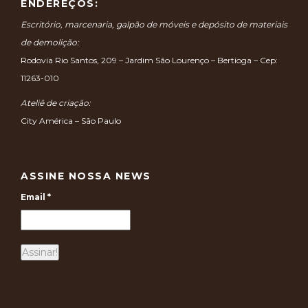
ENDEREÇOS:
Escritório, marcenaria, galpão de móveis e depósito de materiais
de demolição:
Rodovia Rio Santos, 209 – Jardim São Lourenço – Bertioga – Cep:
11263-010
Ateliê de criação:
City América – São Paulo
ASSINE NOSSA NEWS
Email
*