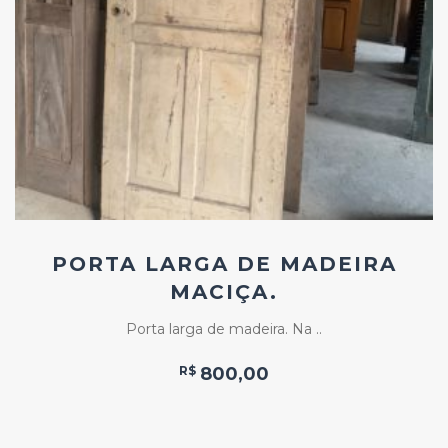
Add
ao
Favoritos
PORTA LARGA DE MADEIRA
MACIÇA.
Porta larga de madeira. Na ..
R$
800,00