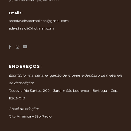
Emails:
arcodavelhademolicao@gmail.com
adele.fazioli@hotmail.com
ENDEREÇOS:
Escritório, marcenaria, galpão de móveis e depósito de materiais
de demolição:
Rodovia Rio Santos, 209 – Jardim São Lourenço – Bertioga – Cep:
11263-010
Ateliê de criação:
City América – São Paulo