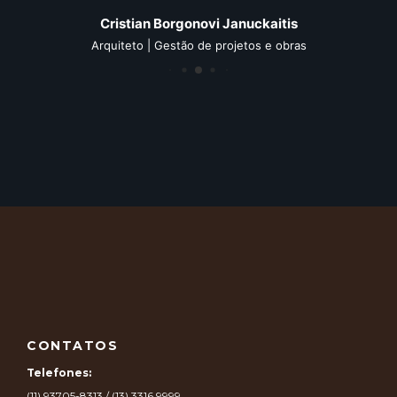
Cristian Borgonovi Januckaitis
Arquiteto | Gestão de projetos e obras
CONTATOS
Telefones:
(11) 93705-8313 / (13) 3316 9999