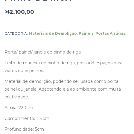
2.100,00
R$
CATEGORIA:
Materiais de Demolição
,
Painéis
,
Portas Antigas
.
Porta/ painel/ janela de pinho de riga.
Feito de madeira de pinho de riga, possui 8 espaços para
vidros ou espelhos.
Material de demolição, podendo ser usada como porta,
painel ou janela. Adaptando ela ao ambiente com muita
criatividade.
Altura: 220cm
Comprimento: 114cm
Profundidade: 5cm