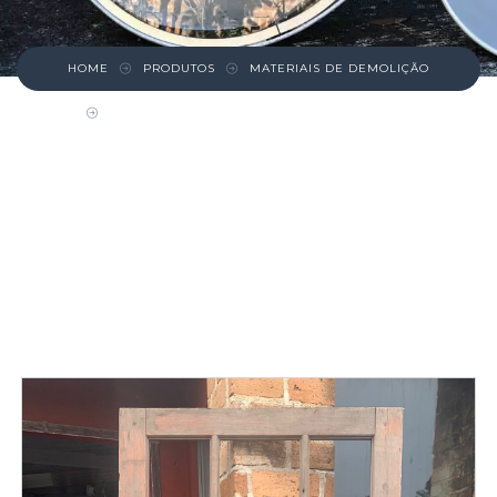
HOME
PRODUTOS
MATERIAIS DE DEMOLIÇÃO
PORTA/ PAINEL/ JANELA DE PINHO DE RIGA