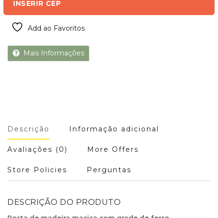
INSERIR CEP
Add ao Favoritos
Mais Informações
Descrição
Informação adicional
Avaliações (0)
More Offers
Store Policies
Perguntas
DESCRIÇÃO DO PRODUTO
Porta de madeira maciça com grade de ferro