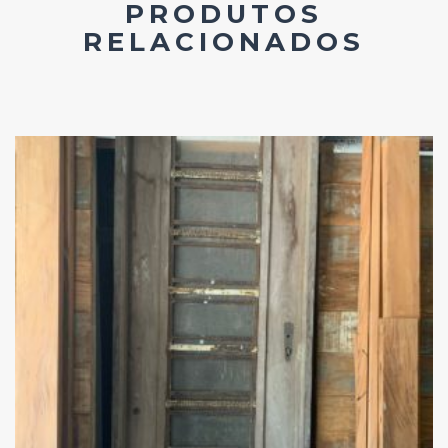
PRODUTOS
RELACIONADOS
Add
ao
Favoritos