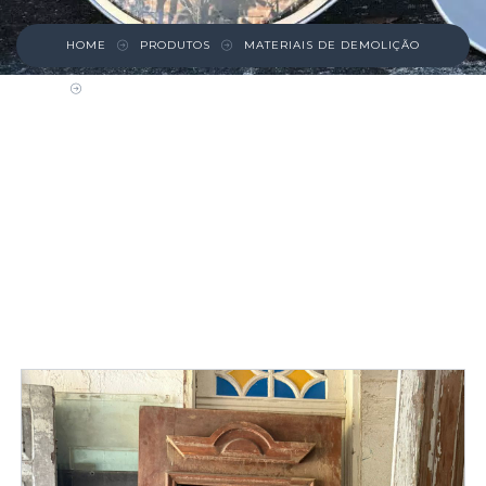
HOME
PRODUTOS
MATERIAIS DE DEMOLIÇÃO
PORTA MADEIRA MACIÇA COM GRADE DE
FERRO ORNAMENTADA