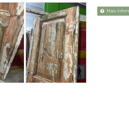
Next
Mais Infor