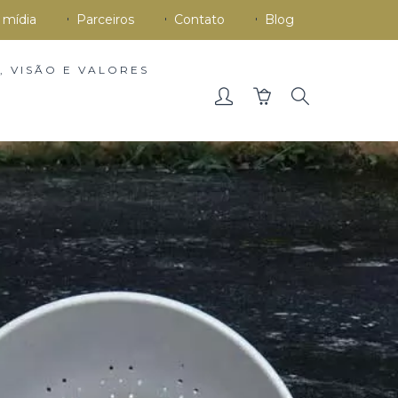
 mídia
Parceiros
Contato
Blog
, VISÃO E VALORES