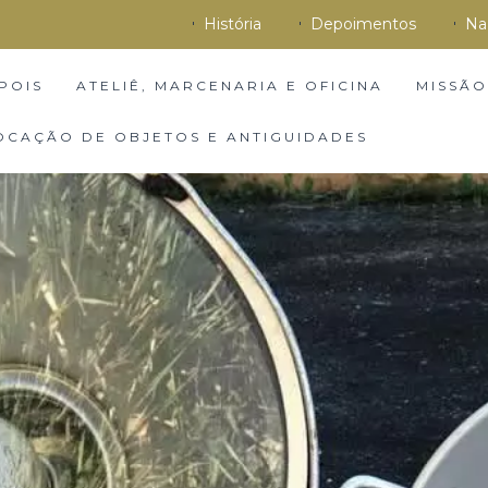
História
Depoimentos
Na
POIS
ATELIÊ, MARCENARIA E OFICINA
MISSÃO
OCAÇÃO DE OBJETOS E ANTIGUIDADES