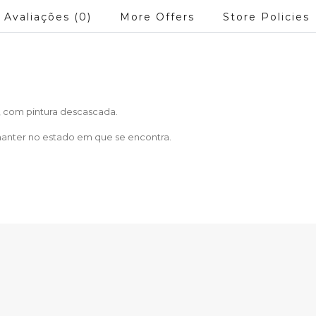
Avaliações (0)
More Offers
Store Policies
, com pintura descascada.
manter no estado em que se encontra.