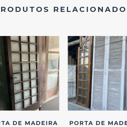
PRODUTOS RELACIONADO
Add
Add
ao
ao
Favoritos
Favoritos
TA DE MADEIRA
PORTA DE MAD