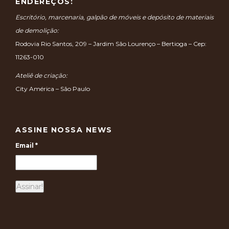
ENDEREÇOS:
Escritório, marcenaria, galpão de móveis e depósito de materiais
de demolição:
Rodovia Rio Santos, 209 – Jardim São Lourenço – Bertioga – Cep:
11263-010
Ateliê de criação:
City América – São Paulo
ASSINE NOSSA NEWS
Email
*