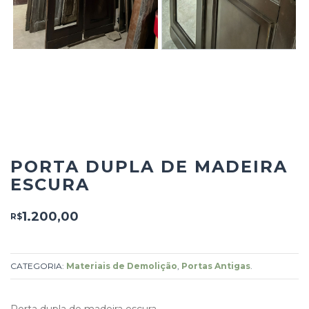
PORTA DUPLA DE MADEIRA
ESCURA
1.200,00
R$
CATEGORIA:
Materiais de Demolição
,
Portas Antigas
.
Porta dupla de madeira escura.