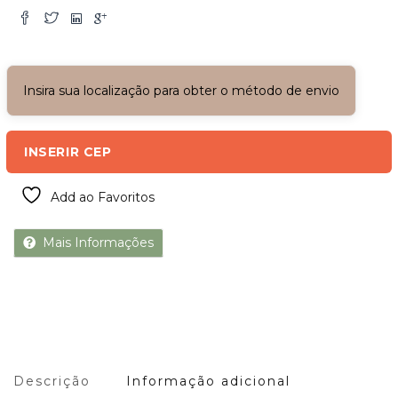
Insira sua localização para obter o método de envio
INSERIR CEP
Add ao Favoritos
Mais Informações
Descrição
Informação adicional