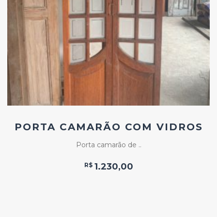
Add
ao
Favoritos
PORTA CAMARÃO COM VIDROS
Porta camarão de ..
R$
1.230,00