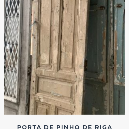
Add
ao
Favoritos
PORTA DE PINHO DE RIGA