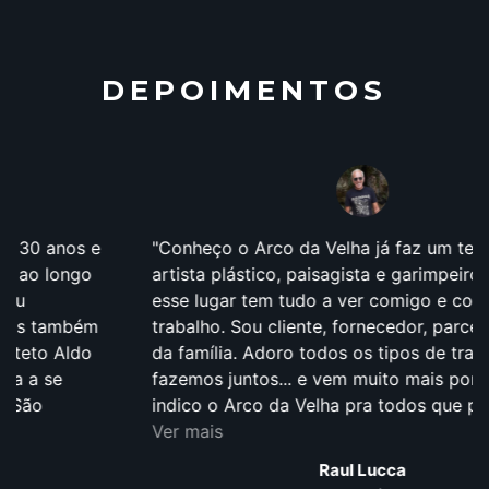
DEPOIMENTOS
Conheço o Arco da Velha já faz um tempão!Sou
artista plástico, paisagista e garimpeiro, então
esse lugar tem tudo a ver comigo e com o meu
trabalho. Sou cliente, fornecedor, parceiro e amigo
da família. Adoro todos os tipos de trabalho que
fazemos juntos... e vem muito mais por aí! Eu
indico o Arco da Velha pra todos que procuram...
Ver mais
Raul Lucca