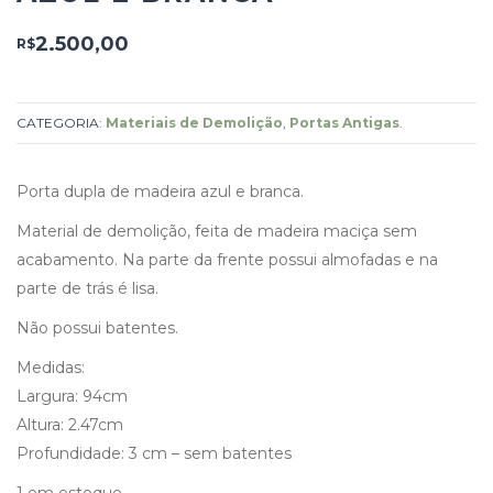
2.500,00
R$
CATEGORIA:
Materiais de Demolição
,
Portas Antigas
.
Porta dupla de madeira azul e branca.
Material de demolição, feita de madeira maciça sem
acabamento. Na parte da frente possui almofadas e na
parte de trás é lisa.
Não possui batentes.
Medidas:
Largura: 94cm
Altura: 2.47cm
Profundidade: 3 cm – sem batentes
1 em estoque