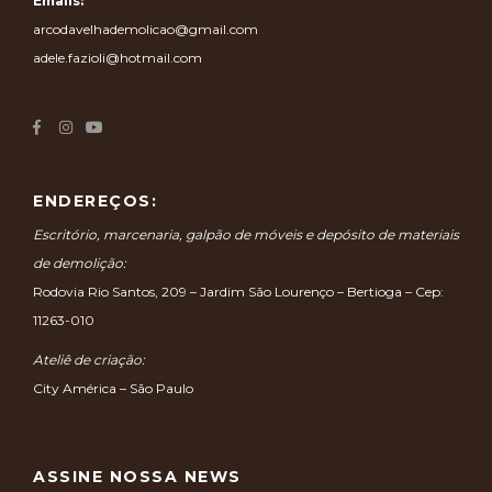
Emails:
arcodavelhademolicao@gmail.com
adele.fazioli@hotmail.com
ENDEREÇOS:
Escritório, marcenaria, galpão de móveis e depósito de materiais
de demolição:
Rodovia Rio Santos, 209 – Jardim São Lourenço – Bertioga – Cep:
11263-010
Ateliê de criação:
City América – São Paulo
ASSINE NOSSA NEWS