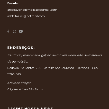
Emails:
arcodavelhademolicao@gmail.com
adele.fazioli@hotmail.com
ENDEREÇOS:
Escritório, marcenaria, galpão de móveis e depósito de materiais
de demolição:
Rodovia Rio Santos, 209 – Jardim São Lourenço – Bertioga – Cep:
11263-010
Ateliê de criação:
City América – São Paulo