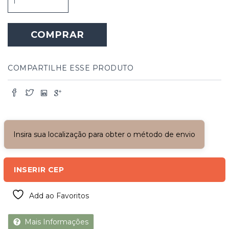
Dupla
Cabreúva
-
COMPRAR
Condessa
quantidade
COMPARTILHE ESSE PRODUTO
Insira sua localização para obter o método de envio
INSERIR CEP
Add ao Favoritos
Mais Informações