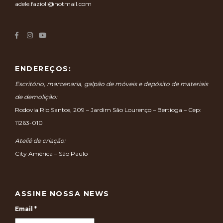
adele.fazioli@hotmail.com
ENDEREÇOS:
Escritório, marcenaria, galpão de móveis e depósito de materiais
de demolição:
Rodovia Rio Santos, 209 – Jardim São Lourenço – Bertioga – Cep:
11263-010
Ateliê de criação:
City América – São Paulo
ASSINE NOSSA NEWS
Email
*