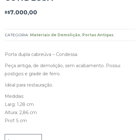
7.000,00
R$
CATEGORIA:
Materiais de Demolição
,
Portas Antigas
.
Porta dupla cabreúva – Condessa.
Peça antiga, de demolição, sem acabamento. Possui
postigos e grade de ferro.
Ideal para restauração.
Medidas:
Larg: 1.28 cm
Altura: 2,86 cm
Prof: 5 cm
Porta