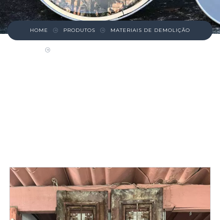
HOME
PRODUTOS
MATERIAIS DE DEMOLIÇÃO
PORTA DUPLA CABREÚVA – CONDESSA