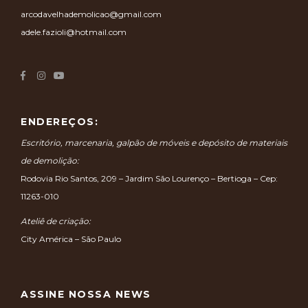
arcodavelhademolicao@gmail.com
adele.fazioli@hotmail.com
ENDEREÇOS:
Escritório, marcenaria, galpão de móveis e depósito de materiais
de demolição:
Rodovia Rio Santos, 209 – Jardim São Lourenço – Bertioga – Cep:
11263-010
Ateliê de criação:
City América – São Paulo
ASSINE NOSSA NEWS