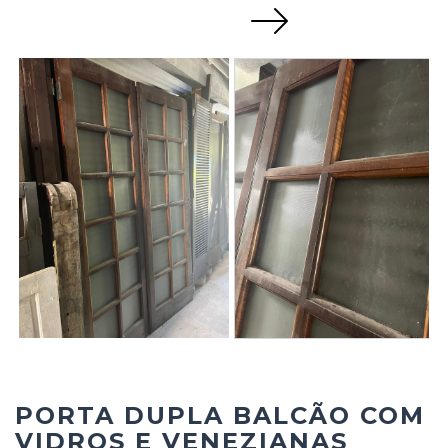
Next
PORTA DUPLA BALCÃO COM
VIDROS E VENEZIANAS