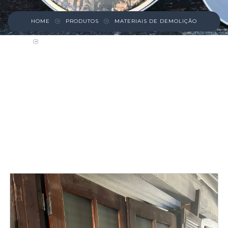
HOME
PRODUTOS
MATERIAIS DE DEMOLIÇÃO
PORTA DUPLA BALCÃO COM VIDROS E
VENEZIANAS